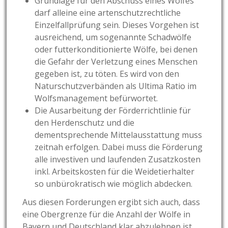
Grundlage für den Abschuss eines Wolfes
darf alleine eine artenschutzrechtliche
Einzelfallprüfung sein. Dieses Vorgehen ist
ausreichend, um sogenannte Schadwölfe
oder futterkonditionierte Wölfe, bei denen
die Gefahr der Verletzung eines Menschen
gegeben ist, zu töten. Es wird von den
Naturschutzverbänden als Ultima Ratio im
Wolfsmanagement befürwortet.
Die Ausarbeitung der Förderrichtlinie für
den Herdenschutz und die
dementsprechende Mittelausstattung muss
zeitnah erfolgen. Dabei muss die Förderung
alle investiven und laufenden Zusatzkosten
inkl. Arbeitskosten für die Weidetierhalter
so unbürokratisch wie möglich abdecken.
Aus diesen Forderungen ergibt sich auch, dass
eine Obergrenze für die Anzahl der Wölfe in
Bayern und Deutschland klar abzulehnen ist,