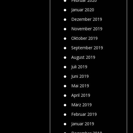
Februar 2020
Januar 2020
Dezember 2019
November 2019
Oktober 2019
September 2019
August 2019
Juli 2019
Juni 2019
Mai 2019
April 2019
März 2019
Februar 2019
Januar 2019