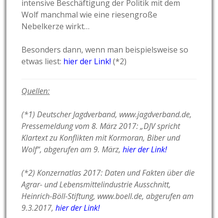
intensive Beschäftigung der Politik mit dem
Wolf manchmal wie eine riesengroße
Nebelkerze wirkt…
Besonders dann, wenn man beispielsweise so
etwas liest:
hier der Link!
(*2)
Quellen:
(*1) Deutscher Jagdverband, www.jagdverband.de,
Pressemeldung vom 8. März 2017: „DJV spricht
Klartext zu Konflikten mit Kormoran, Biber und
Wolf“, abgerufen am 9. März,
hier der Link!
(*2) Konzernatlas 2017: Daten und Fakten über die
Agrar- und Lebensmittelindustrie Ausschnitt,
Heinrich-Böll-Stiftung, www.boell.de, abgerufen am
9.3.2017,
hier der Link!