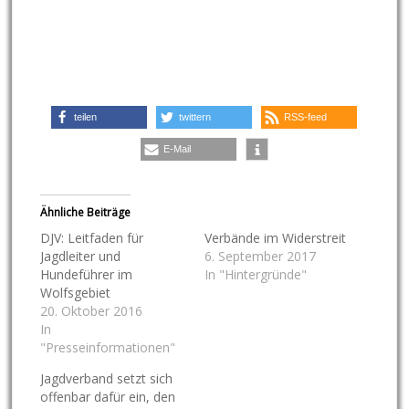
teilen
twittern
RSS-feed
E-Mail
Ähnliche Beiträge
DJV: Leitfaden für
Verbände im Widerstreit
Jagdleiter und
6. September 2017
Hundeführer im
In "Hintergründe"
Wolfsgebiet
20. Oktober 2016
In
"Presseinformationen"
Jagdverband setzt sich
offenbar dafür ein, den