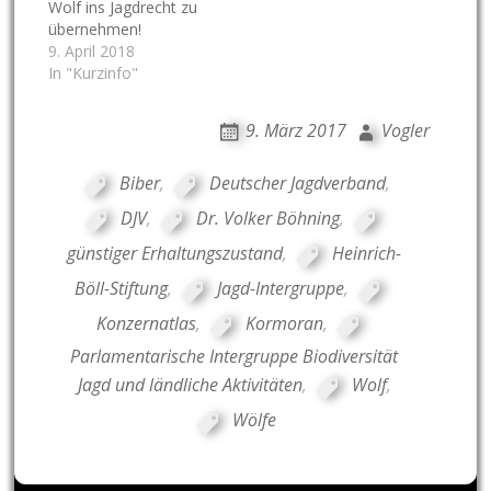
Wolf ins Jagdrecht zu
übernehmen!
9. April 2018
In "Kurzinfo"
9. März 2017
Vogler
Biber
,
Deutscher Jagdverband
,
DJV
,
Dr. Volker Böhning
,
günstiger Erhaltungszustand
,
Heinrich-
Böll-Stiftung
,
Jagd-Intergruppe
,
Konzernatlas
,
Kormoran
,
Parlamentarische Intergruppe Biodiversität
Jagd und ländliche Aktivitäten
,
Wolf
,
Wölfe