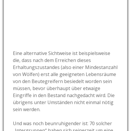
Eine alternative Sichtweise ist beispielsweise
die, dass nach dem Erreichen dieses
Erhaltungszustandes (also einer Mindestanzahl
von Wölfen) erst alle geeigneten Lebensräume
von den Beutegreifern besiedelt worden sein
müssen, bevor überhaupt über etwaige
Eingriffe in den Bestand nachgedacht wird. Die
übrigens unter Umständen nicht einmal nötig
sein werden.
Und was noch beunruhigender ist: 70 solcher
„Intergruppen“ haben sich seinerzeit um eine