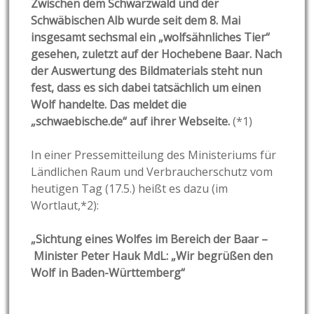
Zwischen dem Schwarzwald und der
Schwäbischen Alb wurde seit dem 8. Mai
insgesamt sechsmal ein „wolfsähnliches Tier“
gesehen, zuletzt auf der Hochebene Baar. Nach
der Auswertung des Bildmaterials steht nun
fest, dass es sich dabei tatsächlich um einen
Wolf handelte. Das meldet die
„schwaebische.de“ auf ihrer Webseite.
(*1)
In einer Pressemitteilung des Ministeriums für
Ländlichen Raum und Verbraucherschutz vom
heutigen Tag (17.5.) heißt es dazu (im
Wortlaut,*2):
„Sichtung eines Wolfes im Bereich der Baar –
Minister Peter Hauk MdL: „Wir begrüßen den
Wolf in Baden-Württemberg“