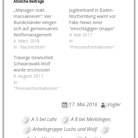
Ähnliche Beiträge
„Managen statt
Jagdverband in Baden-
massakrieren“: Vier
Württemberg warnt vor
Bundesländer einigen
Fake-News einer
sich auf gemeinsames
"einschlägigen Gruppe"
Wolfsmanagement
4. Mai 2017
6. März 2018
In
In "Nachrichten"
"Presseinformationen"
Traurige Gewissheit:
Schwarzwald-Wolf
wurde erschossen
8. August 2017
In
"Presseinformationen"
17. Mai 2016
Vogler
A 5 bei Lahr
,
A 8 bei Merklingen
,
Arbeitsgruppe Luchs und Wolf
,