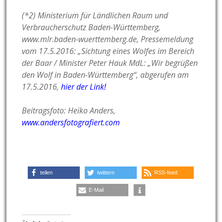
(*2) Ministerium für Ländlichen Raum und
Verbraucherschutz Baden-Württemberg,
www.mlr.baden-wuerttemberg.de, Pressemeldung
vom 17.5.2016: „Sichtung eines Wolfes im Bereich
der Baar / Minister Peter Hauk MdL: „Wir begrüßen
den Wolf in Baden-Württemberg“, abgerufen am
17.5.2016,
hier der Link!
Beitragsfoto: Heiko Anders,
www.andersfotografiert.com
teilen
twittern
RSS-feed
E-Mail