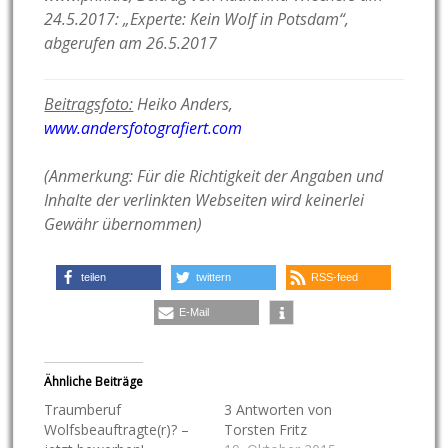
24.5.2017: „Experte: Kein Wolf in Potsdam“,
abgerufen am 26.5.2017
Beitragsfoto:
Heiko Anders,
www.andersfotografiert.com
(Anmerkung: Für die Richtigkeit der Angaben und
Inhalte der verlinkten Webseiten wird keinerlei
Gewähr übernommen)
teilen
twittern
RSS-feed
E-Mail
Ähnliche Beiträge
Traumberuf
3 Antworten von
Wolfsbeauftragte(r)? –
Torsten Fritz