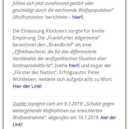
fühlen sich jetzt zunehmend gestört oder
geschädigt durch die wachsende Wolfspopulation“
(Wolfsmonitor berichtete –
hier!
).
Die Einlassung Klöckners sorgte für breite
Empörung. Die „Frankfurter Allgemeine“
bezeichnet den „Brandbrief“ als eine
„Effekthascherei, die für das differenzierte
Verständnis der wolfspolitischen Situation eher
kontraproduktiv ist“
, (siehe
hier!
) und sogar der
„Förster der Nation“, Erfolgsautor Peter
Wohlleben, meldete sich aufgebracht zu Wort:
Hier der Link!
Quelle:
topagrar.com am 9.1.2019: „Schulze gegen
weitergehende Maßnahmen zur erleichterten
Wolfsentnahme“, abgerufen am 10.1.2019,
hier der
Link!