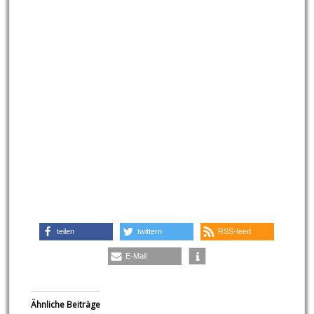
teilen
twittern
RSS-feed
E-Mail
Ähnliche Beiträge