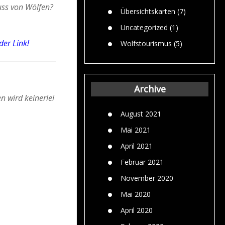
uss von Wölfen?
Übersichtskarten
(7)
Uncategorized
(1)
der Link!
Wolfstourismus
(5)
Archive
n wird keinerlei
August 2021
Mai 2021
April 2021
Februar 2021
November 2020
Mai 2020
April 2020