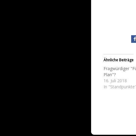
Ähnliche Beiträge
Fragwürdiger "F
Plan"?
16. Juli 2018
In "Standpunkte