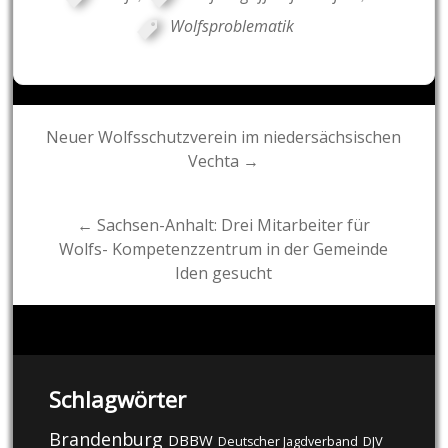
Wolfsproblematik
Post
Neuer Wolfsschutzverein im niedersächsischen
Vechta →
navigation
← Sachsen-Anhalt: Drei Mitarbeiter für
Wolfs- Kompetenzzentrum in der Gemeinde
Iden gesucht
Schlagwörter
Brandenburg
DBBW
DJV
Deutscher Jagdverband