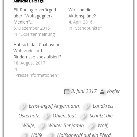
Ähnliche Beiträge
Elli Radinger verärgert
Wo sind die
über "Wolfsgegner-
Aktionspläne?
Medien"...
4. April 2016
6. Dezember 2016
In "Standpunkte"
In "Expertenmeinung"
Hat sich das Cuxhavener
Wolfsrudel auf
Rinderrisse spezialisiert?
18. August 2017
In
"Presseinformationen"
3. Juni 2017
Vogler
Ernst-Ingolf Angermann
,
Landkreis
Osterholz
,
Ohlenstedt
,
Schützt die
Wölfe
,
Walter Benjamin
,
Wolf
,
Wölfe
,
Wolfsangriff auf ein Pferd
,