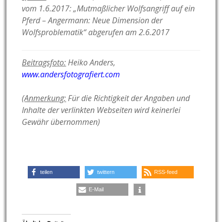
vom 1.6.2017: „Mutmaßlicher Wolfsangriff auf ein
Pferd – Angermann: Neue Dimension der
Wolfsproblematik“ abgerufen am 2.6.2017
Beitragsfoto:
Heiko Anders,
www.andersfotografiert.com
(
Anmerkung:
Für die Richtigkeit der Angaben und
Inhalte der verlinkten Webseiten wird keinerlei
Gewähr übernommen)
teilen
twittern
RSS-feed
E-Mail