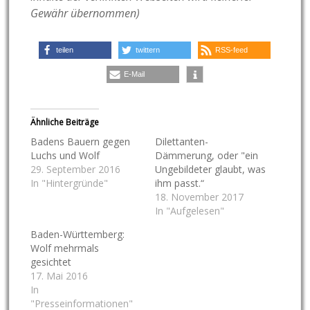
Gewähr übernommen)
teilen
twittern
RSS-feed
E-Mail
Ähnliche Beiträge
Badens Bauern gegen
Dilettanten-
Luchs und Wolf
Dämmerung, oder "ein
29. September 2016
Ungebildeter glaubt, was
In "Hintergründe"
ihm passt.“
18. November 2017
In "Aufgelesen"
Baden-Württemberg:
Wolf mehrmals
gesichtet
17. Mai 2016
In
"Presseinformationen"