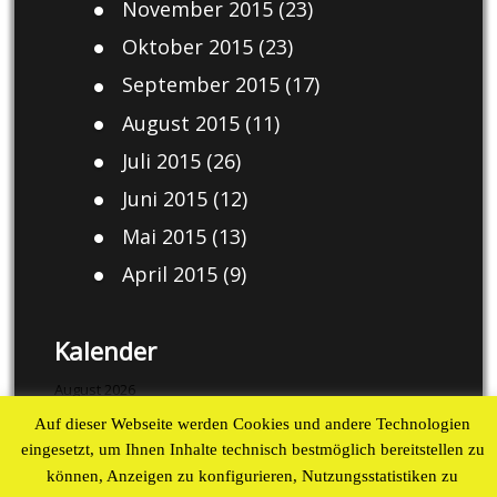
November 2015
(23)
Oktober 2015
(23)
September 2015
(17)
August 2015
(11)
Juli 2015
(26)
Juni 2015
(12)
Mai 2015
(13)
April 2015
(9)
Kalender
August 2026
Auf dieser Webseite werden Cookies und andere Technologien
M
D
M
D
F
S
S
eingesetzt, um Ihnen Inhalte technisch bestmöglich bereitstellen zu
1
2
können, Anzeigen zu konfigurieren, Nutzungsstatistiken zu
3
4
5
6
7
8
9