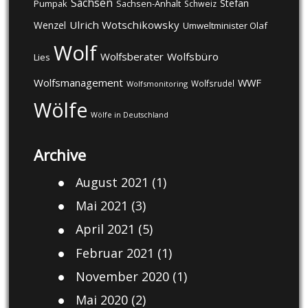
Sachsen
Stefan
Pumpak
Sachsen-Anhalt
Schweiz
Ulrich Wotschikowsky
Wenzel
Umweltminister Olaf
Wolf
Wolfsberater
Wolfsbüro
Lies
Wolfsmanagement
WWF
Wolfsrudel
Wolfsmonitoring
Wölfe
Wölfe in Deutschland
Archive
August 2021
(1)
Mai 2021
(3)
April 2021
(5)
Februar 2021
(1)
November 2020
(1)
Mai 2020
(2)