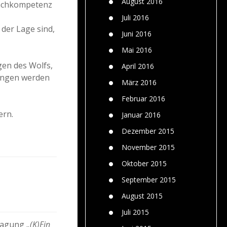
August 2016
Fachkompetenz
Juli 2016
er Lage sind,
Juni 2016
Mai 2016
gen des Wolfs,
April 2016
gangen werden
März 2016
Februar 2016
ern.
Januar 2016
Dezember 2015
November 2015
Oktober 2015
September 2015
August 2015
Juli 2015
 Tagung
„(K)Ein