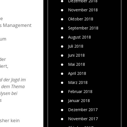
Dezember 2018
November 2018
ie
Oktober 2018
das Management
September 2018
August 2018
zum
Juli 2018
Juni 2018
der
Mai 2018
ert,
April 2018
d der Jagd im
März 2018
zu dem Thema
Februar 2018
lysen bei
s
Januar 2018
Dezember 2017
November 2017
sher kein