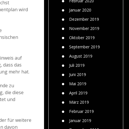
Februar 2020
ichst
entplan wird
Januar 2020
Dezember 2019
November 2019
e
chsischen
Oktober 2019
September 2019
August 2019
inweis auf
, dass das
Juli 2019
gung mehr hat.
Juni 2019
Mai 2019
ände zu
, die diese
April 2019
tet und
März 2019
Februar 2019
er für weitere
Januar 2019
en davon