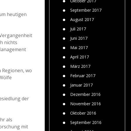
Oktober 2017
September 2017
zum heutigen
August 2017
Juli 2017
 Vergangenheit
Juni 2017
h nichts
Mai 2017
n Management
April 2017
März 2017
n Regionen, wo
Februar 2017
 Wölfe
Januar 2017
Dezember 2016
esiedlung der
November 2016
Oktober 2016
hr als
September 2016
Forschung mit