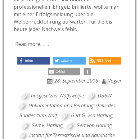
professionellem Ehrgeiz brillierte, wollte man
mit einer Erfolgsmeldung über die
Welpenrückführung aufwarten, für die bis
heute jeder Nachweis fehlt.
Read more… →
teilen
twittern
RSS-feed
E-Mail
28. September 2016
Vogler
ausgesetzter Wolfswelpe
,
DBBW
,
Dokumentation-und Beratungsstelle des
Bundes zum Wolf
,
Gert G. von Harling
,
Gert v. Harling
,
Gert von Harling
,
Institut für Terrestrische und Aquatische