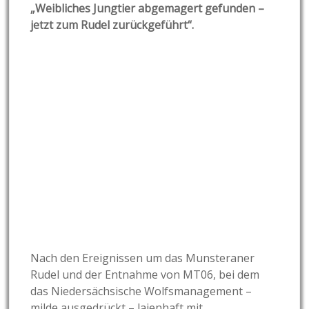
„Weibliches Jungtier abgemagert gefunden –
jetzt zum Rudel zurückgeführt“.
Nach den Ereignissen um das Munsteraner
Rudel und der Entnahme von MT06, bei dem
das Niedersächsische Wolfsmanagement –
milde ausgedrückt – laienhaft mit