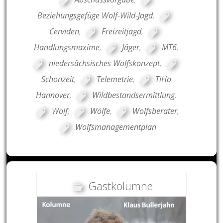
Beziehungsgefüge Wolf-Wild-Jagd
,
Cerviden
,
Freizeitjagd
,
Handlungsmaxime
,
Jäger
,
MT6
,
niedersächsisches Wolfskonzept
,
Schonzeit
,
Telemetrie
,
TiHo
Hannover
,
Wildbestandsermittlung
,
Wolf
,
Wölfe
,
Wolfsberater
,
Wolfsmanagementplan
Gastkolumne