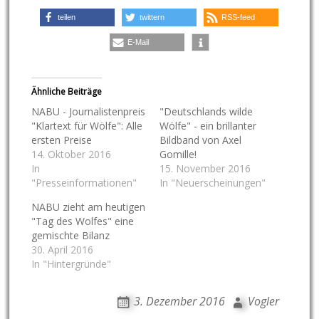
teilen
twittern
RSS-feed
E-Mail
Ähnliche Beiträge
NABU - Journalistenpreis
"Deutschlands wilde
"Klartext für Wölfe": Alle
Wölfe" - ein brillanter
ersten Preise
Bildband von Axel
14. Oktober 2016
Gomille!
In
15. November 2016
"Presseinformationen"
In "Neuerscheinungen"
NABU zieht am heutigen
"Tag des Wolfes" eine
gemischte Bilanz
30. April 2016
In "Hintergründe"
3. Dezember 2016
Vogler