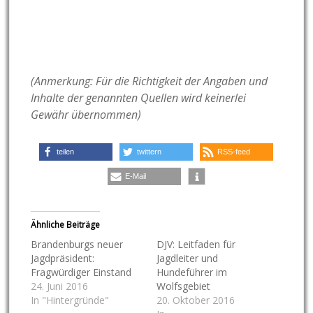
(Anmerkung: Für die Richtigkeit der Angaben und
Inhalte der genannten Quellen wird keinerlei
Gewähr übernommen)
teilen
twittern
RSS-feed
E-Mail
Ähnliche Beiträge
Brandenburgs neuer
DJV: Leitfaden für
Jagdpräsident:
Jagdleiter und
Fragwürdiger Einstand
Hundeführer im
24. Juni 2016
Wolfsgebiet
In "Hintergründe"
20. Oktober 2016