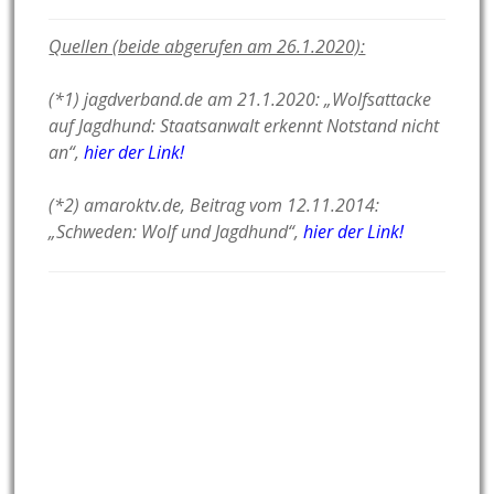
Quellen (beide abgerufen am 26.1.2020):
(*1) jagdverband.de am 21.1.2020: „Wolfsattacke
auf Jagdhund: Staatsanwalt erkennt Notstand nicht
an“,
hier der Link!
(*2) amaroktv.de, Beitrag vom 12.11.2014:
„Schweden: Wolf und Jagdhund“,
hier der Link!