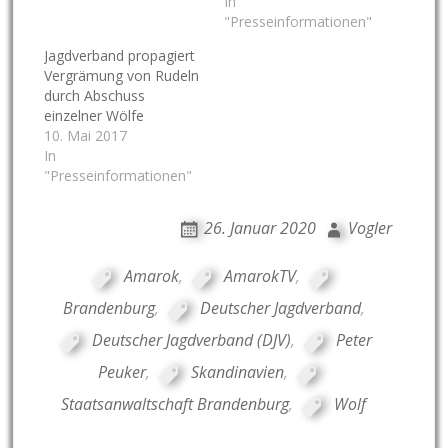
In
"Presseinformationen"
Jagdverband propagiert
Vergrämung von Rudeln
durch Abschuss
einzelner Wölfe
10. Mai 2017
In
"Presseinformationen"
26. Januar 2020
Vogler
Amarok
,
AmarokTV
,
Brandenburg
,
Deutscher Jagdverband
,
Deutscher Jagdverband (DJV)
,
Peter
Peuker
,
Skandinavien
,
Staatsanwaltschaft Brandenburg
,
Wolf