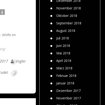
Dezember 2018
November 2018
Oktober 2018
September 2018
August 2018
– Wölfe im
Juli 2018
Juni 2018
ung"
Mai 2018
April 2018
 2017
Vogler
März 2018
rudel
,
Februar 2018
Januar 2018
Dezember 2017
November 2017