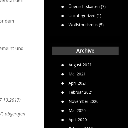
 verstanden
Übersichtskarten
(7)
Uncategorized
(1)
vor dem
Wolfstourismus
(5)
gemeint und
Archive
August 2021
Mai 2021
April 2021
Februar 2021
7.10.2017:
November 2020
Mai 2020
“, abgerufen
April 2020