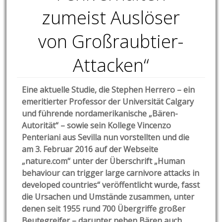
zumeist Auslöser
von Großraubtier-
Attacken“
Eine aktuelle Studie, die Stephen Herrero – ein
emeritierter Professor der Universität Calgary
und führende nordamerikanische „Bären-
Autorität“ – sowie sein Kollege Vincenzo
Penteriani aus Sevilla nun vorstellten und die
am 3. Februar 2016 auf der Webseite
„nature.com“ unter der Überschrift „Human
behaviour can trigger large carnivore attacks in
developed countries“ veröffentlicht wurde, fasst
die Ursachen und Umstände zusammen, unter
denen seit 1955 rund 700 Übergriffe großer
Beutegreifer – darunter neben Bären auch