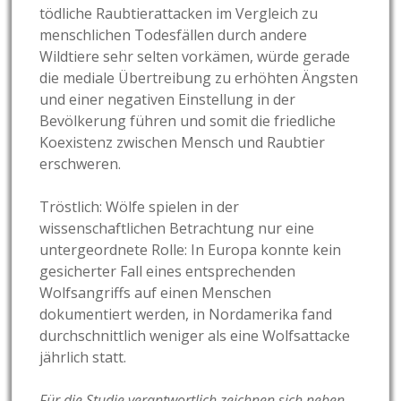
tödliche Raubtierattacken im Vergleich zu
menschlichen Todesfällen durch andere
Wildtiere sehr selten vorkämen, würde gerade
die mediale Übertreibung zu erhöhten Ängsten
und einer negativen Einstellung in der
Bevölkerung führen und somit die friedliche
Koexistenz zwischen Mensch und Raubtier
erschweren.
Tröstlich: Wölfe spielen in der
wissenschaftlichen Betrachtung nur eine
untergeordnete Rolle: In Europa konnte kein
gesicherter Fall eines entsprechenden
Wolfsangriffs auf einen Menschen
dokumentiert werden, in Nordamerika fand
durchschnittlich weniger als eine Wolfsattacke
jährlich statt.
Für die Studie verantwortlich zeichnen sich neben