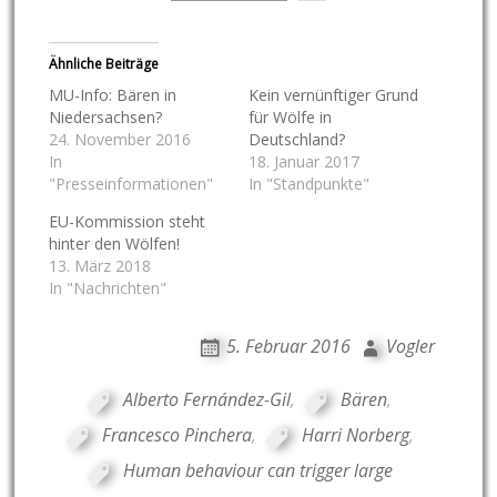
Ähnliche Beiträge
MU-Info: Bären in
Kein vernünftiger Grund
Niedersachsen?
für Wölfe in
24. November 2016
Deutschland?
In
18. Januar 2017
"Presseinformationen"
In "Standpunkte"
EU-Kommission steht
hinter den Wölfen!
13. März 2018
In "Nachrichten"
5. Februar 2016
Vogler
Alberto Fernández-Gil
,
Bären
,
Francesco Pinchera
,
Harri Norberg
,
Human behaviour can trigger large