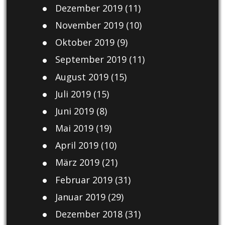
Dezember 2019
(11)
November 2019
(10)
Oktober 2019
(9)
September 2019
(11)
August 2019
(15)
Juli 2019
(15)
Juni 2019
(8)
Mai 2019
(19)
April 2019
(10)
März 2019
(21)
Februar 2019
(31)
Januar 2019
(29)
Dezember 2018
(31)