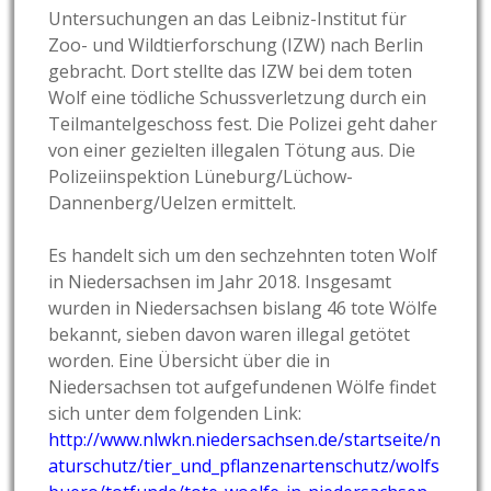
Untersuchungen an das Leibniz-Institut für
Zoo- und Wildtierforschung (IZW) nach Berlin
gebracht. Dort stellte das IZW bei dem toten
Wolf eine tödliche Schussverletzung durch ein
Teilmantelgeschoss fest. Die Polizei geht daher
von einer gezielten illegalen Tötung aus. Die
Polizeiinspektion Lüneburg/Lüchow-
Dannenberg/Uelzen ermittelt.
Es handelt sich um den sechzehnten toten Wolf
in Niedersachsen im Jahr 2018. Insgesamt
wurden in Niedersachsen bislang 46 tote Wölfe
bekannt, sieben davon waren illegal getötet
worden. Eine Übersicht über die in
Niedersachsen tot aufgefundenen Wölfe findet
sich unter dem folgenden Link:
http://www.nlwkn.niedersachsen.de/startseite/n
aturschutz/tier_und_pflanzenartenschutz/wolfs