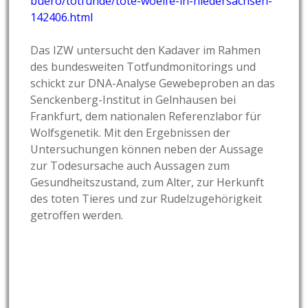
buero/totfunde/tote-woelfe-in-niedersachsen-
142406.html
Das IZW untersucht den Kadaver im Rahmen
des bundesweiten Totfundmonitorings und
schickt zur DNA-Analyse Gewebeproben an das
Senckenberg-Institut in Gelnhausen bei
Frankfurt, dem nationalen Referenzlabor für
Wolfsgenetik. Mit den Ergebnissen der
Untersuchungen können neben der Aussage
zur Todesursache auch Aussagen zum
Gesundheitszustand, zum Alter, zur Herkunft
des toten Tieres und zur Rudelzugehörigkeit
getroffen werden.