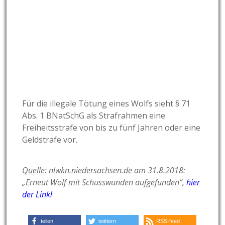
Für die illegale Tötung eines Wolfs sieht § 71
Abs. 1 BNatSchG als Strafrahmen eine
Freiheitsstrafe von bis zu fünf Jahren oder eine
Geldstrafe vor.
Quelle:
nlwkn.niedersachsen.de am 31.8.2018:
„Erneut Wolf mit Schusswunden aufgefunden“,
hier
der Link!
teilen
twittern
RSS-feed