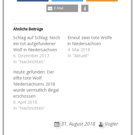
E-Mail
Ähnliche Beiträge
Schlag auf Schlag: Noch
Erneut zwei tote Wölfe
ein tot aufgefundener
in Niedersachsen
Wolf in Niedersachsen
4. Mai 2018
6. Dezember 2017
In "Aktuell"
In "Nachrichten"
Heute gefunden: Der
elfte tote Wolf
Niedersachsens 2018
wurde vermutlich illegal
erschossen
6. April 2018
In "Nachrichten"
31. August 2018
Vogler