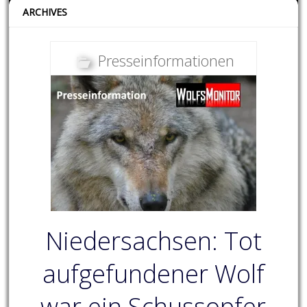
ARCHIVES
Presseinformationen
Niedersachsen: Tot
aufgefundener Wolf
war ein Schussopfer