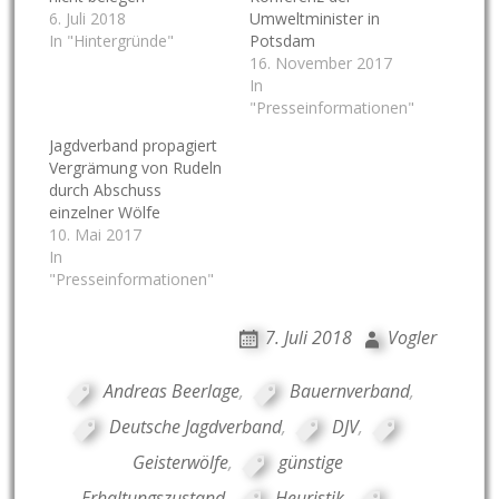
6. Juli 2018
Umweltminister in
In "Hintergründe"
Potsdam
16. November 2017
In
"Presseinformationen"
Jagdverband propagiert
Vergrämung von Rudeln
durch Abschuss
einzelner Wölfe
10. Mai 2017
In
"Presseinformationen"
7. Juli 2018
Vogler
Andreas Beerlage
,
Bauernverband
,
Deutsche Jagdverband
,
DJV
,
Geisterwölfe
,
günstige
Erhaltungszustand
,
Heuristik
,