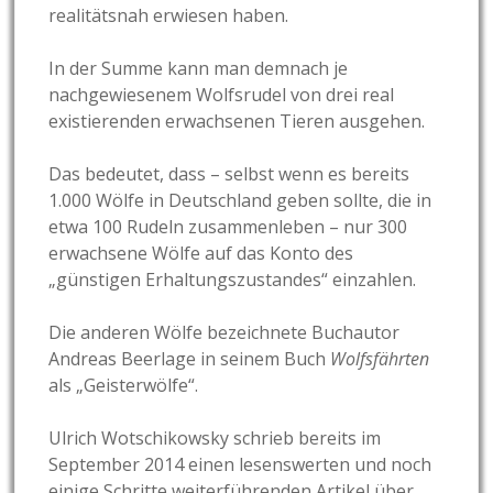
realitätsnah erwiesen haben.
In der Summe kann man demnach je
nachgewiesenem Wolfsrudel von drei real
existierenden erwachsenen Tieren ausgehen.
Das bedeutet, dass – selbst wenn es bereits
1.000 Wölfe in Deutschland geben sollte, die in
etwa 100 Rudeln zusammenleben – nur 300
erwachsene Wölfe auf das Konto des
„günstigen Erhaltungszustandes“ einzahlen.
Die anderen Wölfe bezeichnete Buchautor
Andreas Beerlage in seinem Buch
Wolfsfährten
als „Geisterwölfe“.
Ulrich Wotschikowsky schrieb bereits im
September 2014 einen lesenswerten und noch
einige Schritte weiterführenden Artikel über