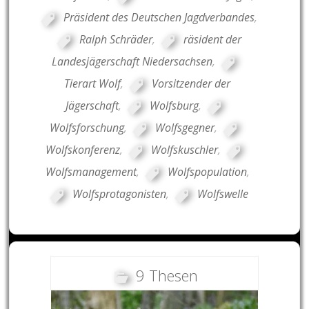
Präsident des Deutschen Jagdverbandes
,
Ralph Schräder
,
räsident der
Landesjägerschaft Niedersachsen
,
Tierart Wolf
,
Vorsitzender der
Jägerschaft
,
Wolfsburg
,
Wolfsforschung
,
Wolfsgegner
,
Wolfskonferenz
,
Wolfskuschler
,
Wolfsmanagement
,
Wolfspopulation
,
Wolfsprotagonisten
,
Wolfswelle
9 Thesen