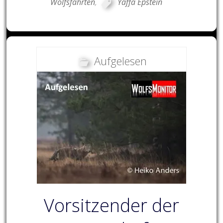
Wolfsfährten
,
Yaffa Epstein
Aufgelesen
Vorsitzender der