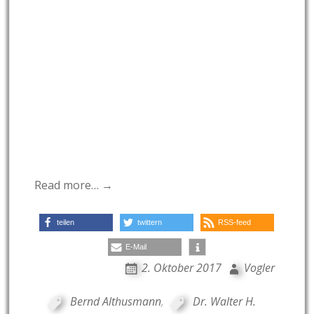
Read more… →
teilen
twittern
RSS-feed
E-Mail
2. Oktober 2017
Vogler
Bernd Althusmann
,
Dr. Walter H.