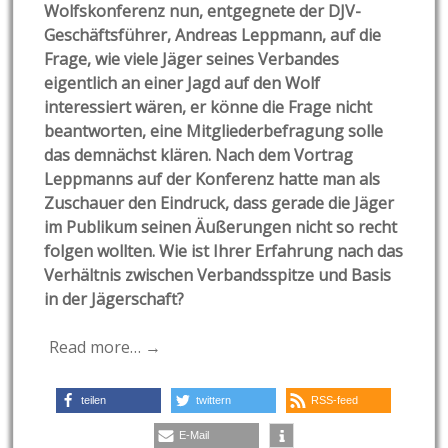
Wolfskonferenz nun, entgegnete der DJV-
Geschäftsführer, Andreas Leppmann, auf die
Frage, wie viele Jäger seines Verbandes
eigentlich an einer Jagd auf den Wolf
interessiert wären, er könne die Frage nicht
beantworten, eine Mitgliederbefragung solle
das demnächst klären. Nach dem Vortrag
Leppmanns auf der Konferenz hatte man als
Zuschauer den Eindruck, dass gerade die Jäger
im Publikum seinen Äußerungen nicht so recht
folgen wollten. Wie ist Ihrer Erfahrung nach das
Verhältnis zwischen Verbandsspitze und Basis
in der Jägerschaft?
Read more… →
teilen
twittern
RSS-feed
E-Mail