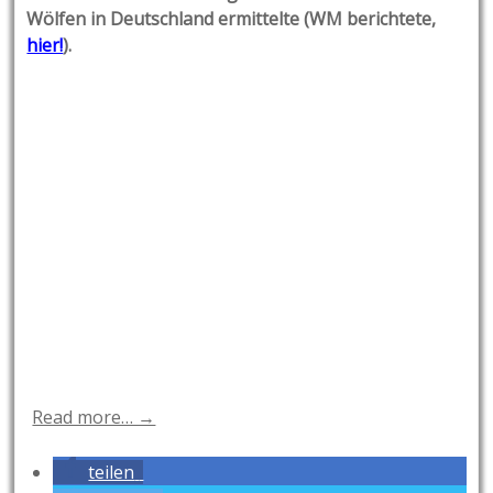
Wölfen in Deutschland ermittelte (WM berichtete,
hier!
).
Read more… →
teilen