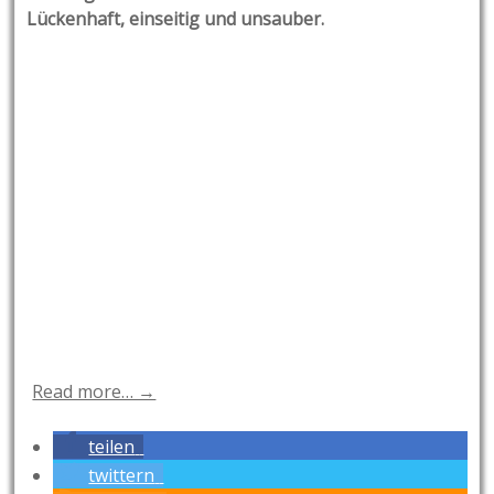
Lückenhaft, einseitig und unsauber.
Read more… →
teilen
twittern