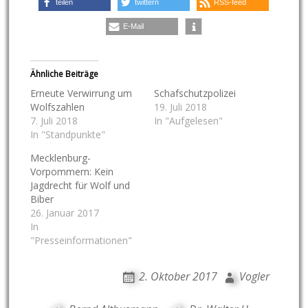
teilen
twittern
RSS-feed
E-Mail
Ähnliche Beiträge
Erneute Verwirrung um
Schafschutzpolizei
Wolfszahlen
19. Juli 2018
7. Juli 2018
In "Aufgelesen"
In "Standpunkte"
Mecklenburg-
Vorpommern: Kein
Jagdrecht für Wolf und
Biber
26. Januar 2017
In
"Presseinformationen"
2. Oktober 2017
Vogler