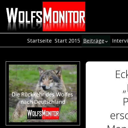
Startseite
Start 2015
Beiträge
Interv
Inter
Beiträge aus dem
Jahr 2021
Inter
Beiträge aus dem
Inter
Jahr 2020
Ec
Beiträge aus dem
Jahr 2019
„
Beiträge aus dem
Jahr 2018
P
Beiträge aus dem
Jahr 2017
ers
Beiträge aus de
Jahr 2016