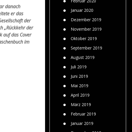
Februar 2020
war danach
Januar 2020
itete er das
Dezember 2019
Gesellschaft der
ch „Rückkehr der
November 2019
k auf das Cover
Oktober 2019
 Taschenbuch im
September 2019
August 2019
Juli 2019
Juni 2019
Mai 2019
April 2019
März 2019
Februar 2019
Januar 2019