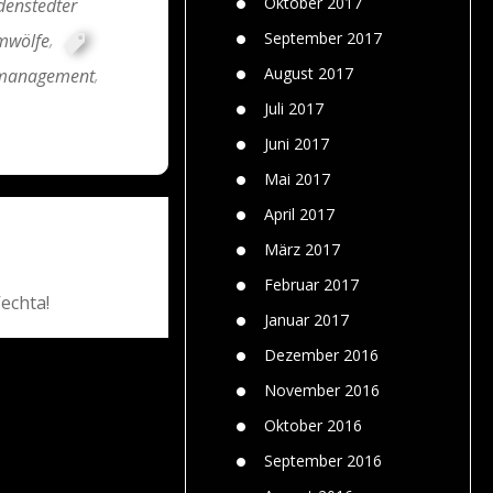
Oktober 2017
denstedter
September 2017
mwölfe
,
August 2017
management
,
Juli 2017
Juni 2017
Mai 2017
April 2017
März 2017
Februar 2017
echta!
Januar 2017
Dezember 2016
November 2016
Oktober 2016
September 2016