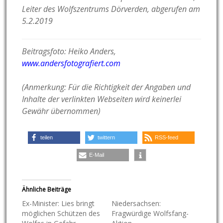
Leiter des Wolfszentrums Dörverden, abgerufen am
5.2.2019
Beitragsfoto: Heiko Anders,
www.andersfotografiert.com
(Anmerkung: Für die Richtigkeit der Angaben und
Inhalte der verlinkten Webseiten wird keinerlei
Gewähr übernommen)
teilen
twittern
RSS-feed
E-Mail
Ähnliche Beiträge
Ex-Minister: Lies bringt
Niedersachsen:
möglichen Schützen des
Fragwürdige Wolfsfang-