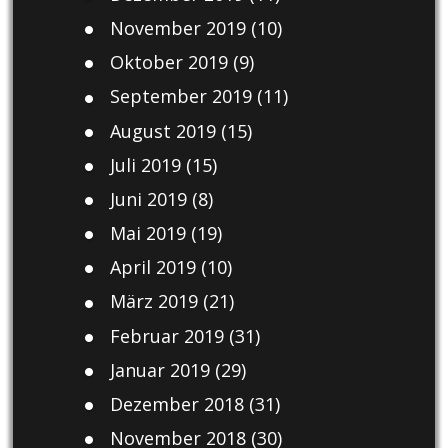
November 2019
(10)
Oktober 2019
(9)
September 2019
(11)
August 2019
(15)
Juli 2019
(15)
Juni 2019
(8)
Mai 2019
(19)
April 2019
(10)
März 2019
(21)
Februar 2019
(31)
Januar 2019
(29)
Dezember 2018
(31)
November 2018
(30)