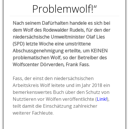
Problemwolf!“
Nach seinem Dafürhalten handele es sich bei
dem Wolf des Rodewalder Rudels, für den der
niedersächsische Umweltminister Olaf Lies
(SPD) letzte Woche eine umstrittene
Abschussgenehmigung erteilte, um KEINEN
problematischen Wolf, so der Betreiber des
Wolfscenter Dörverden, Frank Fass.
Fass, der einst den niedersächsischen
Arbeitskreis Wolf leitete und im Jahr 2018 ein
bemerkenswertes Buch über den Schutz von
Nutztieren vor Wölfen veröffentlichte (
Link!
),
teilt damit die Einschätzung zahlreicher
weiterer Fachleute.