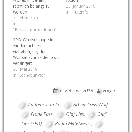
Wolfes in Gefahr,
Aktion
rechtlich belangt zu
28. Januar 2019
werden
In "Kurzinfo"
7. Februar 2019
In
"Presseinformationen"
SPD-Wahlschlappe in
Niedersachsen:
Genehmigung für
Wolfsabschuss dennoch
verlängert
30. Mai 2019
In "Standpunkte"
6. Februar 2019
Vogler
Andreas Franke
,
Arbeitskreis Wolf
,
Frank Fass
,
Olaf Lies
,
Olaf
Lies (SPD)
,
Radio Mittelweser
,