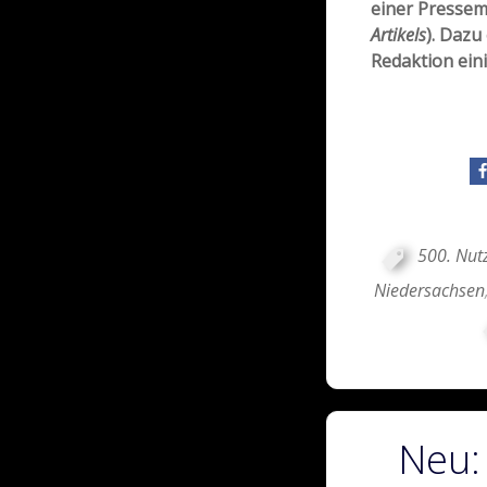
einer Pressem
Artikels
). Dazu
Redaktion ei
500. Nutz
Niedersachsen
Neu: