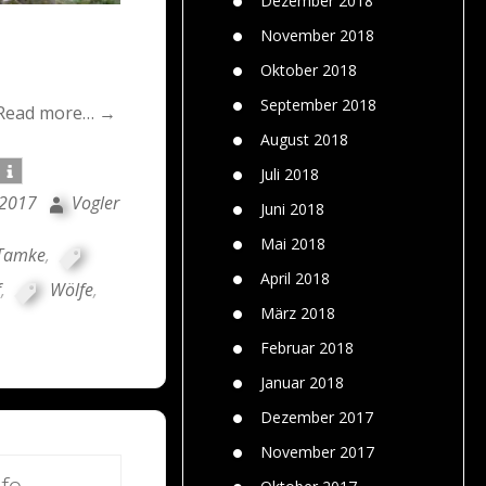
Dezember 2018
November 2018
Oktober 2018
September 2018
Read more… →
August 2018
Juli 2018
 2017
Vogler
Juni 2018
Mai 2018
Tamke
,
April 2018
f
,
Wölfe
,
März 2018
Februar 2018
Januar 2018
Dezember 2017
November 2017
fo