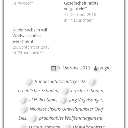
In "Aktuell"
Gesellschaft nichts
vorgaukeln!"
19. Oktober 2018
In "Nachrichten"
Niedersachsen will
Wolfsabschüsse
erleichtern!
26. September 2018
In "Standpunkte"
8. Oktober 2018
Vogler
Bundesnaturschutzgesetz
,
erheblicher Schaden
,
ernster Schaden
,
FFH-Richtlinie
,
Jörg Vogelsänger
,
Niedersachsens Umweltminister Olaf
Lies
,
praktikables Wolfsmanagement
,
serious damage
,
Umweltminister