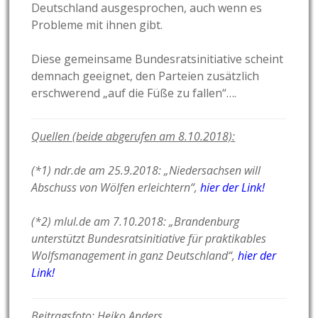
Deutschland ausgesprochen, auch wenn es
Probleme mit ihnen gibt.
Diese gemeinsame Bundesratsinitiative scheint
demnach geeignet, den Parteien zusätzlich
erschwerend „auf die Füße zu fallen“….
Quellen (beide abgerufen am 8.10.2018):
(*1) ndr.de
am 25.9.2018: „Niedersachsen will
Abschuss von Wölfen erleichtern“,
hier der Link!
(*2) mlul.de am 7.10.2018: „Brandenburg
unterstützt Bundesratsinitiative für praktikables
Wolfsmanagement in ganz Deutschland“,
hier der
Link!
Beitragsfoto: Heiko Anders,