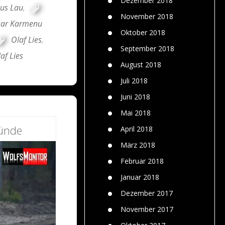
Dezember 2018
cus Lau
,
November 2018
ar Karmenu
Oktober 2018
Olaf Lies
,
September 2018
af Lies
August 2018
Juli 2018
Juni 2018
Mai 2018
ründe
April 2018
März 2018
Februar 2018
Januar 2018
Dezember 2017
November 2017