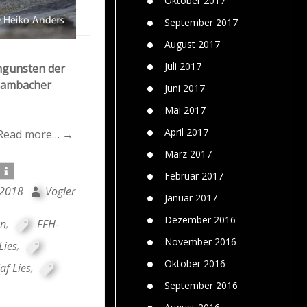
Oktober 2017
September 2017
August 2017
Juli 2017
Ungunsten der
 Hambacher
Juni 2017
Mai 2017
April 2017
Read more… →
März 2017
Februar 2017
 2018
Vogler
Januar 2017
Dezember 2016
en
,
FFH-
November 2016
Lies
,
Oktober 2016
af Lies
,
September 2016