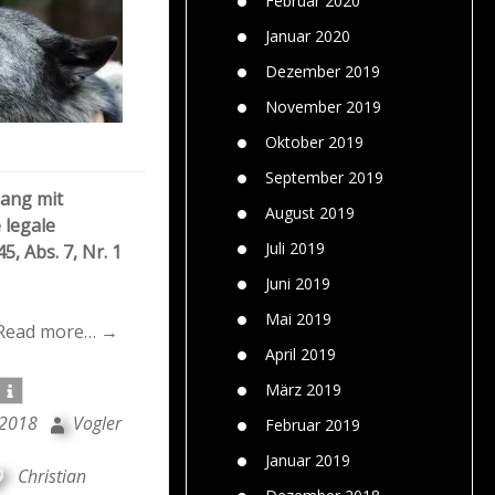
Februar 2020
Januar 2020
Dezember 2019
November 2019
Oktober 2019
September 2019
gang mit
August 2019
 legale
Juli 2019
, Abs. 7, Nr. 1
Juni 2019
Mai 2019
Read more… →
April 2019
März 2019
 2018
Vogler
Februar 2019
Januar 2019
Christian