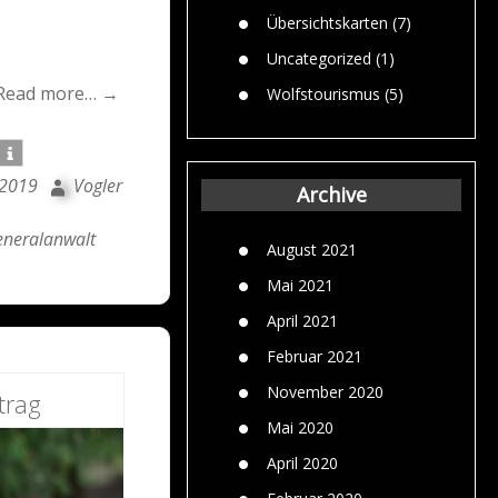
Übersichtskarten
(7)
Uncategorized
(1)
Read more… →
Wolfstourismus
(5)
 2019
Vogler
Archive
neralanwalt
August 2021
Mai 2021
April 2021
Februar 2021
November 2020
trag
Mai 2020
April 2020