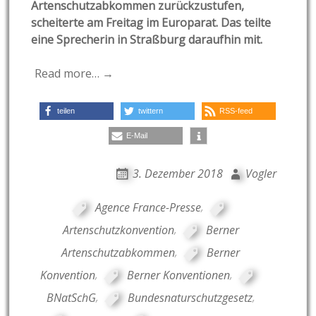
Artenschutzabkommen zurückzustufen,
scheiterte am Freitag im Europarat. Das teilte
eine Sprecherin in Straßburg daraufhin mit.
Read more… →
teilen
twittern
RSS-feed
E-Mail
3. Dezember 2018
Vogler
Agence France-Presse
,
Artenschutzkonvention
,
Berner
Artenschutzabkommen
,
Berner
Konvention
,
Berner Konventionen
,
BNatSchG
,
Bundesnaturschutzgesetz
,