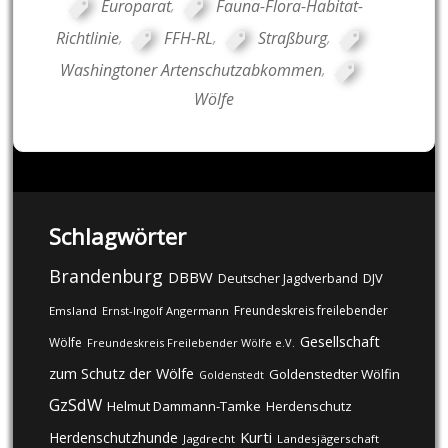
Europarat
,
Fauna-Flora-Habitat-
Richtlinie
,
FFH-RL
,
Straßburg
,
Washingtoner Artenschutzabkommen
,
Wölfe
Schlagwörter
Brandenburg
DBBW
DJV
Deutscher Jagdverband
Freundeskreis freilebender
Emsland
Ernst-Ingolf Angermann
Gesellschaft
Wölfe
Freundeskreis Freilebender Wölfe e.V.
zum Schutz der Wölfe
Goldenstedter Wölfin
Goldenstedt
GzSdW
Helmut Dammann-Tamke
Herdenschutz
Kurti
Herdenschutzhunde
Jagdrecht
Landesjägerschaft