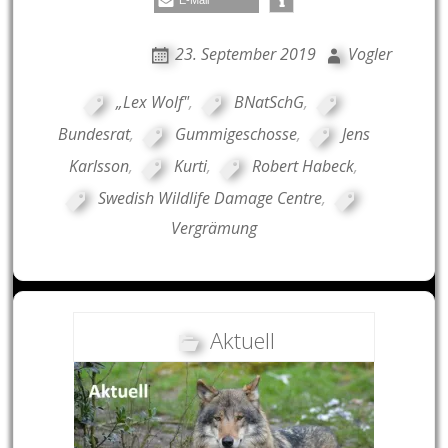
23. September 2019
Vogler
„Lex Wolf"
,
BNatSchG
,
Bundesrat
,
Gummigeschosse
,
Jens
Karlsson
,
Kurti
,
Robert Habeck
,
Swedish Wildlife Damage Centre
,
Vergrämung
Aktuell