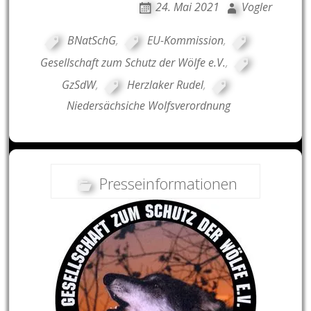
24. Mai 2021
Vogler
BNatSchG
,
EU-Kommission
,
Gesellschaft zum Schutz der Wölfe e.V.
,
GzSdW
,
Herzlaker Rudel
,
Niedersächsiche Wolfsverordnung
Presseinformationen