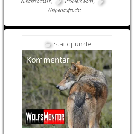
Niedersachsen
,
Problemwölfe
,
Welpenaufzucht
Standpunkte