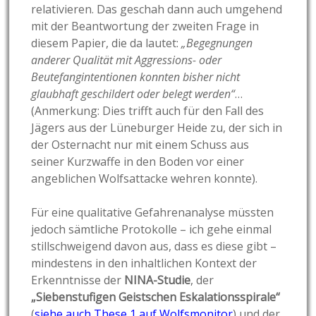
relativieren. Das geschah dann auch umgehend
mit der Beantwortung der zweiten Frage in
diesem Papier, die da lautet:
„Begegnungen
anderer Qualität mit Aggressions- oder
Beutefangintentionen konnten bisher nicht
glaubhaft geschildert oder belegt werden“
…
(Anmerkung: Dies trifft auch für den Fall des
Jägers aus der Lüneburger Heide zu, der sich in
der Osternacht nur mit einem Schuss aus
seiner Kurzwaffe in den Boden vor einer
angeblichen Wolfsattacke wehren konnte).
Für eine qualitative Gefahrenanalyse müssten
jedoch sämtliche Protokolle – ich gehe einmal
stillschweigend davon aus, dass es diese gibt –
mindestens in den inhaltlichen Kontext der
Erkenntnisse der
NINA-Studie
, der
„Siebenstufigen Geistschen Eskalationsspirale“
(
siehe auch These 1 auf Wolfsmonitor
) und der