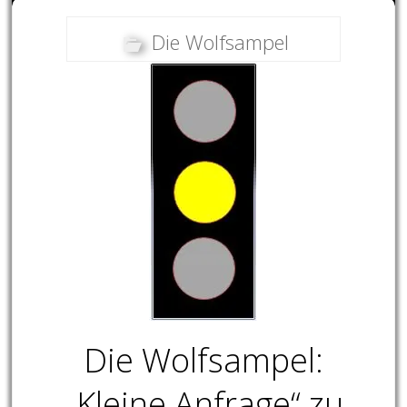
Die Wolfsampel
Die Wolfsampel:
„Kleine Anfrage“ zu