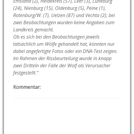
Emsland (2), Heidekreis (57), Leer (3), Lüneburg
(24), Nienburg (15), Oldenburg (5), Peine (1),
Rotenburg/W. (7), Uelzen (87) und Vechta (2); bei
zwei Beobachtungen wurden keine Angaben zum
Landkreis gemacht.
Ob es sich bei den Beobachtungen jeweils
tatsächlich um Wölfe gehandelt hat, könnten nur
dabei angefertigte Fotos oder ein DNA-Test zeigen.
Im Rahmen der Rissbeurteilung wurde in knapp
zwei Dritteln der Fälle der Wolf als Verursacher
festgestellt.“
Kommentar: