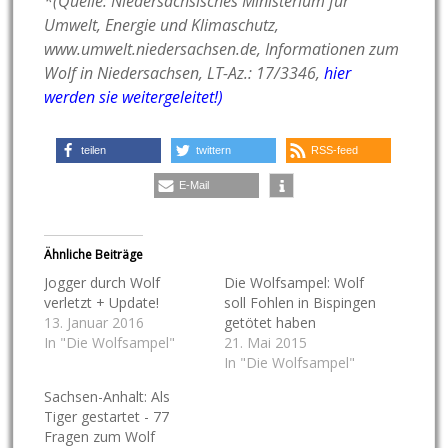
*(Quelle: Niedersächsisches Ministerium für
Umwelt, Energie und Klimaschutz,
www.umwelt.niedersachsen.de, Informationen zum
Wolf in Niedersachsen, LT-Az.: 17/3346,
hier
werden sie weitergeleitet!
)
teilen
twittern
RSS-feed
E-Mail
Ähnliche Beiträge
Jogger durch Wolf
Die Wolfsampel: Wolf
verletzt + Update!
soll Fohlen in Bispingen
13. Januar 2016
getötet haben
In "Die Wolfsampel"
21. Mai 2015
In "Die Wolfsampel"
Sachsen-Anhalt: Als
Tiger gestartet - 77
Fragen zum Wolf