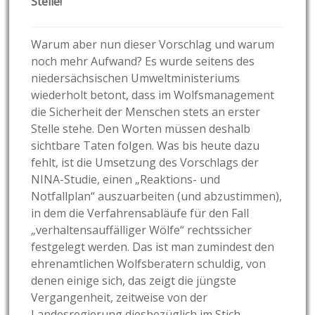
Stelle!“
Warum aber nun dieser Vorschlag und warum
noch mehr Aufwand? Es wurde seitens des
niedersächsischen Umweltministeriums
wiederholt betont, dass im Wolfsmanagement
die Sicherheit der Menschen stets an erster
Stelle stehe. Den Worten müssen deshalb
sichtbare Taten folgen. Was bis heute dazu
fehlt, ist die Umsetzung des Vorschlags der
NINA-Studie, einen „Reaktions- und
Notfallplan“ auszuarbeiten (und abzustimmen),
in dem die Verfahrensabläufe für den Fall
„verhaltensauffälliger Wölfe“ rechtssicher
festgelegt werden. Das ist man zumindest den
ehrenamtlichen Wolfsberatern schuldig, von
denen einige sich, das zeigt die jüngste
Vergangenheit, zeitweise von der
Landesregierung diesbezüglich im Stich