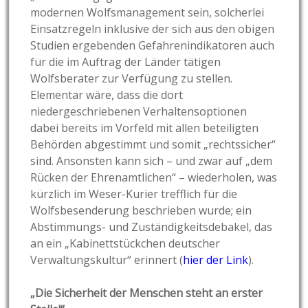
modernen Wolfsmanagement sein, solcherlei
Einsatzregeln inklusive der sich aus den obigen
Studien ergebenden Gefahrenindikatoren auch
für die im Auftrag der Länder tätigen
Wolfsberater zur Verfügung zu stellen.
Elementar wäre, dass die dort
niedergeschriebenen Verhaltensoptionen
dabei bereits im Vorfeld mit allen beteiligten
Behörden abgestimmt und somit „rechtssicher“
sind. Ansonsten kann sich – und zwar auf „dem
Rücken der Ehrenamtlichen“ – wiederholen, was
kürzlich im Weser-Kurier trefflich für die
Wolfsbesenderung beschrieben wurde; ein
Abstimmungs- und Zuständigkeitsdebakel, das
an ein „Kabinettstückchen deutscher
Verwaltungskultur“ erinnert (
hier der Link
).
„Die Sicherheit der Menschen steht an erster