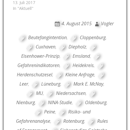
13. Juli 2017
In "Aktuell"
4. August 2015
Vogler
Beutefangintention
,
Cloppenburg
,
Cuxhaven
,
Diepholz
,
Eisenhower-Prinzip
,
Emsland
,
Gefahrenindikatoren
,
Heidekreis
,
Herdenschutzesel
,
Kleine Anfrage
,
Leer
,
Lüneburg
,
Mark E. McNay
,
MU
,
Niedersachsen
,
Nienburg
,
NINA-Studie
,
Oldenburg
,
Peine
,
Risiko- und
Gefahrenanalyse
,
Rotenburg
,
Rules