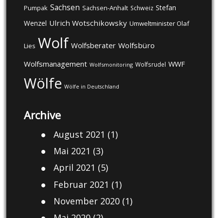
Sachsen
Stefan
Pumpak
Sachsen-Anhalt
Schweiz
Ulrich Wotschikowsky
Wenzel
Umweltminister Olaf
Wolf
Wolfsberater
Wolfsbüro
Lies
Wolfsmanagement
WWF
Wolfsrudel
Wolfsmonitoring
Wölfe
Wölfe in Deutschland
Archive
August 2021
(1)
Mai 2021
(3)
April 2021
(5)
Februar 2021
(1)
November 2020
(1)
Mai 2020
(2)