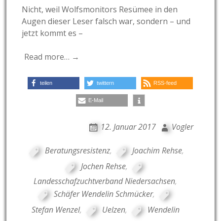
Nicht, weil Wolfsmonitors Resümee in den
Augen dieser Leser falsch war, sondern – und
jetzt kommt es –
Read more… →
teilen
twittern
RSS-feed
E-Mail
12. Januar 2017
Vogler
Beratungsresistenz
,
Joachim Rehse
,
Jochen Rehse
,
Landesschafzuchtverband Niedersachsen
,
Schäfer Wendelin Schmücker
,
Stefan Wenzel
,
Uelzen
,
Wendelin