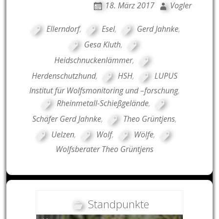
18. März 2017
Vogler
Ellerndorf
,
Esel
,
Gerd Jahnke
,
Gesa Kluth
,
Heidschnuckenlämmer
,
Herdenschutzhund
,
HSH
,
LUPUS
Institut für Wolfsmonitoring und –forschung
,
Rheinmetall-Schießgelände
,
Schäfer Gerd Jahnke
,
Theo Grüntjens
,
Uelzen
,
Wolf
,
Wölfe
,
Wolfsberater Theo Grüntjens
Standpunkte