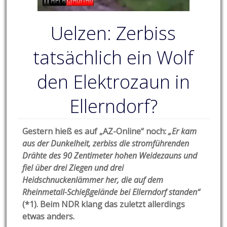
Uelzen: Zerbiss
tatsächlich ein Wolf
den Elektrozaun in
Ellerndorf?
Gestern hieß es auf „AZ-Online“ noch:
„Er kam
aus der Dunkelheit, zerbiss die stromführenden
Drähte des 90 Zentimeter hohen Weidezauns und
fiel über drei Ziegen und drei
Heidschnuckenlämmer her, die auf dem
Rheinmetall-Schießgelände bei Ellerndorf standen“
(*1). Beim NDR klang das zuletzt allerdings
etwas anders.