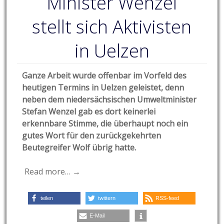
Minister Wenzel
stellt sich Aktivisten
in Uelzen
Ganze Arbeit wurde offenbar im Vorfeld des
heutigen Termins in Uelzen geleistet, denn
neben dem niedersächsischen Umweltminister
Stefan Wenzel gab es dort keinerlei
erkennbare Stimme, die überhaupt noch ein
gutes Wort für den zurückgekehrten
Beutegreifer Wolf übrig hatte.
Read more… →
teilen
twittern
RSS-feed
E-Mail