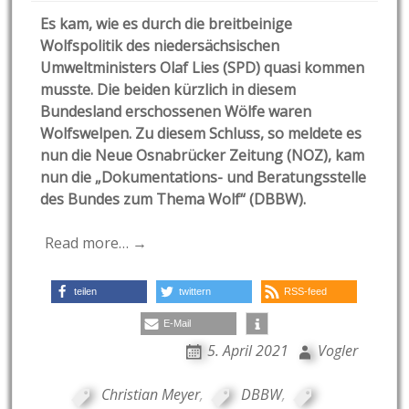
Es kam, wie es durch die breitbeinige
Wolfspolitik des niedersächsischen
Umweltministers Olaf Lies (SPD) quasi kommen
musste. Die beiden kürzlich in diesem
Bundesland erschossenen Wölfe waren
Wolfswelpen. Zu diesem Schluss, so meldete es
nun die Neue Osnabrücker Zeitung (NOZ), kam
nun die „Dokumentations- und Beratungsstelle
des Bundes zum Thema Wolf“ (DBBW).
Read more… →
teilen
twittern
RSS-feed
E-Mail
5. April 2021
Vogler
Christian Meyer
,
DBBW
,