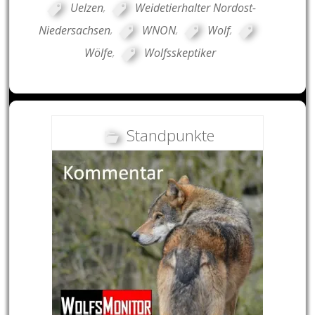
Uelzen
,
Weidetierhalter Nordost-
Niedersachsen
,
WNON
,
Wolf
,
Wölfe
,
Wolfsskeptiker
Standpunkte