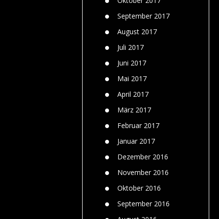
Oktober 2017
September 2017
August 2017
Juli 2017
Juni 2017
Mai 2017
April 2017
März 2017
Februar 2017
Januar 2017
Dezember 2016
November 2016
Oktober 2016
September 2016