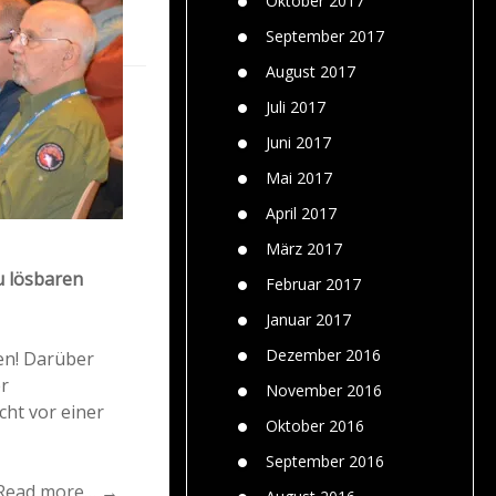
Oktober 2017
September 2017
August 2017
Juli 2017
Juni 2017
Mai 2017
April 2017
März 2017
u lösbaren
Februar 2017
Januar 2017
Dezember 2016
nen! Darüber
er
November 2016
cht vor einer
Oktober 2016
September 2016
Read more… →