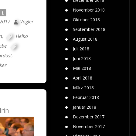
Dezember 2018
November 2018
Oktober 2018
 2017
Vogler
September 2018
n
,
Heiko
August 2018
bbe
,
Juli 2018
ordost-
Juni 2018
ker
Mai 2018
April 2018
März 2018
Februar 2018
Januar 2018
rin
Dezember 2017
November 2017