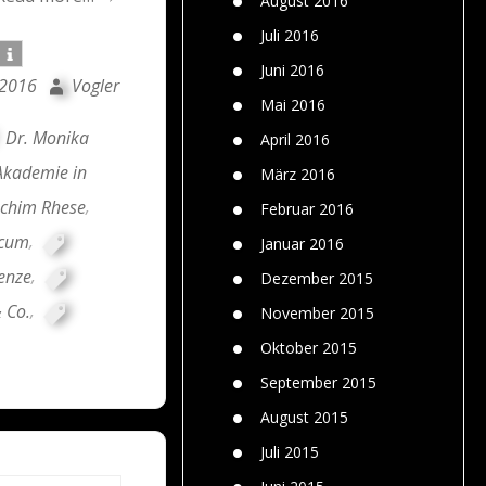
August 2016
Juli 2016
Juni 2016
 2016
Vogler
Mai 2016
Dr. Monika
April 2016
Akademie in
März 2016
achim Rhese
,
Februar 2016
cum
,
Januar 2016
enze
,
Dezember 2015
 Co.
,
November 2015
Oktober 2015
September 2015
August 2015
Juli 2015