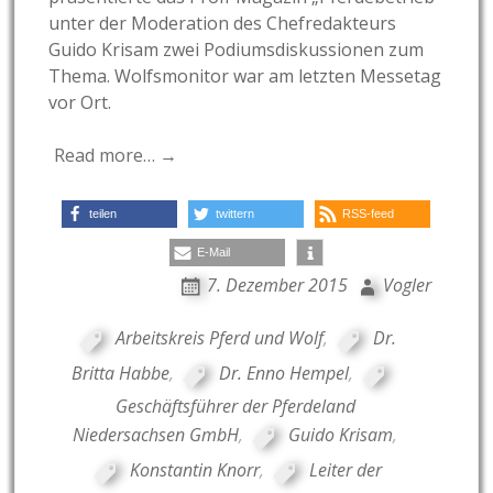
unter der Moderation des Chefredakteurs
Guido Krisam zwei Podiumsdiskussionen zum
Thema. Wolfsmonitor war am letzten Messetag
vor Ort.
Read more… →
teilen
twittern
RSS-feed
E-Mail
7. Dezember 2015
Vogler
Arbeitskreis Pferd und Wolf
,
Dr.
Britta Habbe
,
Dr. Enno Hempel
,
Geschäftsführer der Pferdeland
Niedersachsen GmbH
,
Guido Krisam
,
Konstantin Knorr
,
Leiter der