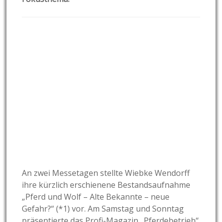
An zwei Messetagen stellte Wiebke Wendorff
ihre kürzlich erschienene Bestandsaufnahme
„Pferd und Wolf – Alte Bekannte – neue
Gefahr?“ (*1) vor. Am Samstag und Sonntag
präsentierte das Profi-Magazin „Pferdebetrieb“