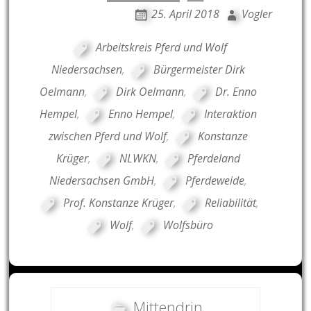
25. April 2018
Vogler
Arbeitskreis Pferd und Wolf
Niedersachsen
,
Bürgermeister Dirk
Oelmann
,
Dirk Oelmann
,
Dr. Enno
Hempel
,
Enno Hempel
,
Interaktion
zwischen Pferd und Wolf
,
Konstanze
Krüger
,
NLWKN
,
Pferdeland
Niedersachsen GmbH
,
Pferdeweide
,
Prof. Konstanze Krüger
,
Reliabilität
,
Wolf
,
Wolfsbüro
Mittendrin