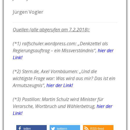
Jürgen Vogler
Quellen (alle abgerufen am 7.2.2018):
(*1) ralfschuler.wordpress.com: „Denkzettel als
Regierungsauftrag – ein Missverständnis“,
hier der
Link!
(*2) Stern.de, Axel Vornbäumen: „Und die
wichtigste Frage war: Was wird aus mir? Das ist ein
Armutszeugnis“,
hier der Link!
(*3) Postillon: Martin Schulz wird Minister für
Verarsche, Wortbruch und Wählerbetrug,
hier der
Link!
teilen
twittern
RSS-feed