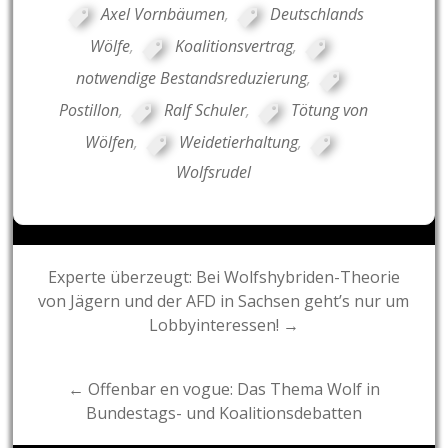
Axel Vornbäumen
,
Deutschlands
Wölfe
,
Koalitionsvertrag
,
notwendige Bestandsreduzierung
,
Postillon
,
Ralf Schuler
,
Tötung von
Wölfen
,
Weidetierhaltung
,
Wolfsrudel
Post
Experte überzeugt: Bei Wolfshybriden-Theorie
von Jägern und der AFD in Sachsen geht’s nur um
navigation
Lobbyinteressen! →
← Offenbar en vogue: Das Thema Wolf in
Bundestags- und Koalitionsdebatten