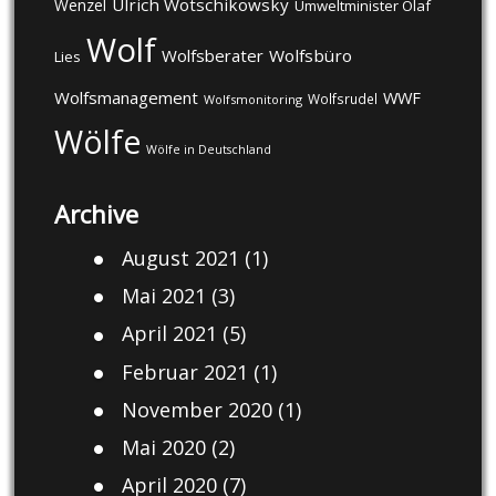
Ulrich Wotschikowsky
Wenzel
Umweltminister Olaf
Wolf
Wolfsberater
Wolfsbüro
Lies
Wolfsmanagement
WWF
Wolfsrudel
Wolfsmonitoring
Wölfe
Wölfe in Deutschland
Archive
August 2021
(1)
Mai 2021
(3)
April 2021
(5)
Februar 2021
(1)
November 2020
(1)
Mai 2020
(2)
April 2020
(7)