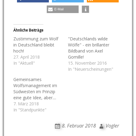
E-Mail
Ähnliche Beiträge
Zustimmung zum Wolf
"Deutschlands wilde
in Deutschland bleibt
Wölfe" - ein brillanter
hoch!
Bildband von Axel
27. April 2018
Gomille!
In "Aktuell"
15. November 2016
In "Neuerscheinungen"
Gemeinsames
Wolfsmanagement im
Südwesten im Prinzip
eine gute Idee, aber....
7. März 2018
In "Standpunkte"
8. Februar 2018
Vogler