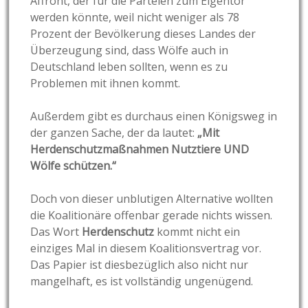
Affront, der für die Parteien zum Eigentor
werden könnte, weil nicht weniger als 78
Prozent der Bevölkerung dieses Landes der
Überzeugung sind, dass Wölfe auch in
Deutschland leben sollten, wenn es zu
Problemen mit ihnen kommt.
Außerdem gibt es durchaus einen Königsweg in
der ganzen Sache, der da lautet:
„Mit
Herdenschutzmaßnahmen Nutztiere UND
Wölfe schützen.“
Doch von dieser unblutigen Alternative wollten
die Koalitionäre offenbar gerade nichts wissen.
Das Wort
Herdenschutz
kommt nicht ein
einziges Mal in diesem Koalitionsvertrag vor.
Das Papier ist diesbezüglich also nicht nur
mangelhaft, es ist vollständig ungenügend.