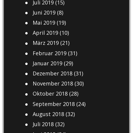
Juli 2019
(15)
Juni 2019
(8)
Mai 2019
(19)
April 2019
(10)
März 2019
(21)
Februar 2019
(31)
Januar 2019
(29)
Dezember 2018
(31)
November 2018
(30)
Oktober 2018
(28)
September 2018
(24)
August 2018
(32)
Juli 2018
(32)