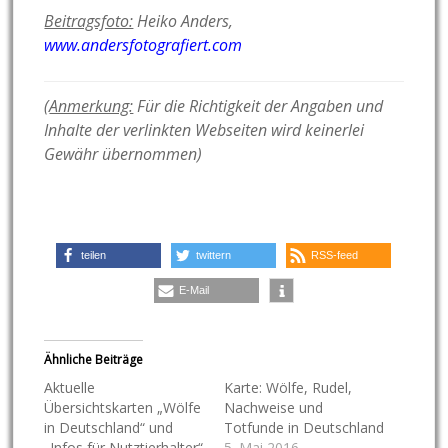
Beitragsfoto:
Heiko Anders,
www.andersfotografiert.com
(
Anmerkung:
Für die Richtigkeit der Angaben und
Inhalte der verlinkten Webseiten wird keinerlei
Gewähr übernommen)
teilen
twittern
RSS-feed
E-Mail
Ähnliche Beiträge
Aktuelle
Karte: Wölfe, Rudel,
Übersichtskarten „Wölfe
Nachweise und
in Deutschland“ und
Totfunde in Deutschland
„Infos für Nutztierhalter“
5. Mai 2016