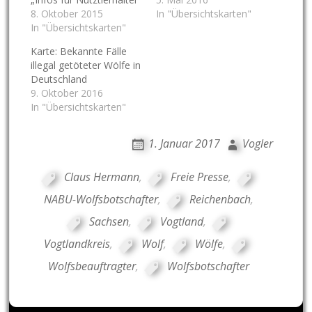
8. Oktober 2015
In "Übersichtskarten"
In "Übersichtskarten"
Karte: Bekannte Fälle
illegal getöteter Wölfe in
Deutschland
9. Oktober 2016
In "Übersichtskarten"
1. Januar 2017
Vogler
Claus Hermann
,
Freie Presse
,
NABU-Wolfsbotschafter
,
Reichenbach
,
Sachsen
,
Vogtland
,
Vogtlandkreis
,
Wolf
,
Wölfe
,
Wolfsbeauftragter
,
Wolfsbotschafter