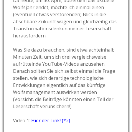
Da heute, am 30. April, außerdem das aktuelle
Wolfsjahr endet, möchte ich einmal einen
(eventuell etwas verstörenden) Blick in die
absehbare Zukunft wagen und gleichzeitig das
Transformationsdenken meiner Leserschaft
herausfordern.
Was Sie dazu brauchen, sind etwa achteinhalb
Minuten Zeit, um sich drei vergleichsweise
aufrüttelnde YouTube-Videos anzusehen.
Danach sollten Sie sich selbst einmal die Frage
stellen, wie sich derartige technologische
Entwicklungen eigentlich auf das künftige
Wolfsmanagement auswirken werden
(Vorsicht, die
Beiträge könnten einen Teil der
Leserschaft verunsichern!).
Video 1:
Hier der Link! (*2)