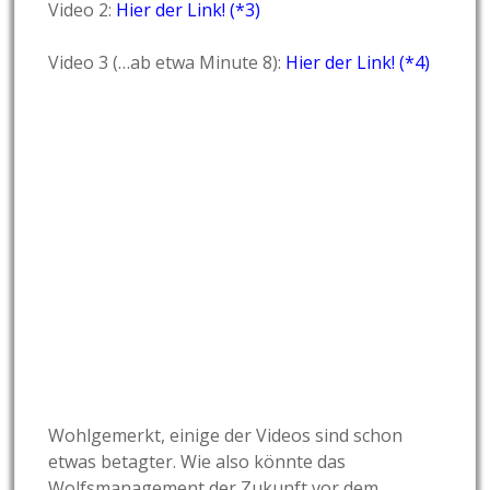
Video 2:
Hier der Link! (*3)
Video 3 (…ab etwa Minute 8):
Hier der Link! (*4)
Wohlgemerkt, einige der Videos sind schon
etwas betagter. Wie also könnte das
Wolfsmanagement der Zukunft vor dem