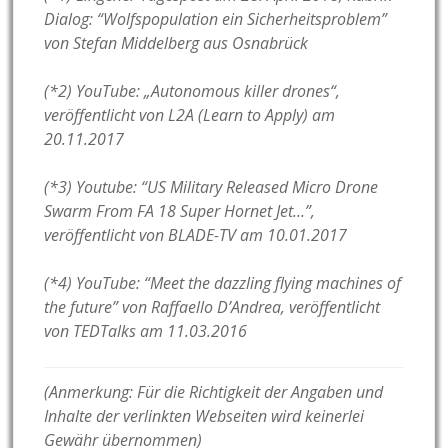
Dialog: “Wolfspopulation ein Sicherheitsproblem”
von Stefan Middelberg aus Osnabrück
(*2) YouTube: „Autonomous killer drones“,
veröffentlicht von L2A (Learn to Apply) am
20.11.2017
(*3) Youtube: “US Military Released Micro Drone
Swarm From FA 18 Super Hornet Jet…”,
veröffentlicht von BLADE-TV am 10.01.2017
(*4) YouTube: “Meet the dazzling flying machines of
the future” von Raffaello D’Andrea, veröffentlicht
von TEDTalks am 11.03.2016
(Anmerkung: Für die Richtigkeit der Angaben und
Inhalte der verlinkten Webseiten wird keinerlei
Gewähr übernommen)