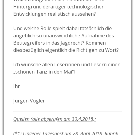
Hintergrund derartiger technologischer
Entwicklungen realistisch aussehen?
Und welche Rolle spielt dabei tatsächlich die
angeblich so unausweichliche Aufnahme des
Beutegreifers in das Jagdrecht? Kommen
diesbezüglich eigentlich die Richtigen zu Wort?
Ich wünsche allen Leserinnen und Lesern einen
„schönen Tanz in den Mai“!
Ihr
Jürgen Vogler
Quellen (alle abgerufen am 30.4.2018):
(*1) Lingener Tagespost am 28. April 2018, Rubrik