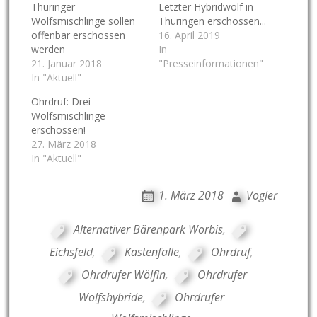
Thüringer
Letzter Hybridwolf in
Wolfsmischlinge sollen
Thüringen erschossen...
offenbar erschossen
16. April 2019
werden
In
21. Januar 2018
"Presseinformationen"
In "Aktuell"
Ohrdruf: Drei
Wolfsmischlinge
erschossen!
27. März 2018
In "Aktuell"
1. März 2018
Vogler
Alternativer Bärenpark Worbis
,
Eichsfeld
,
Kastenfalle
,
Ohrdruf
,
Ohrdrufer Wölfin
,
Ohrdrufer
Wolfshybride
,
Ohrdrufer