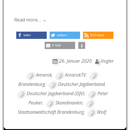
Read more… →
teilen
twittern
RSS-feed
E-Mail
26. Januar 2020
Vogler
Amarok
,
AmarokTV
,
Brandenburg
,
Deutscher Jagdverband
,
Deutscher Jagdverband (DJV)
,
Peter
Peuker
,
Skandinavien
,
Staatsanwaltschaft Brandenburg
,
Wolf