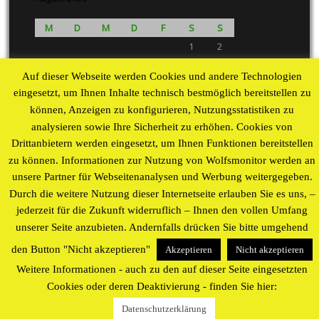
M
D
M
D
F
S
S
1
2
3
4
5
6
7
8
9
Auf dieser Webseite werden Cookies und andere Technologien
10
11
12
13
14
15
16
eingesetzt, um Ihnen Inhalte technisch bestmöglich bereitstellen zu
17
18
19
20
21
22
23
können, Anzeigen zu konfigurieren, Nutzungsstatistiken zu
24
25
26
27
28
29
30
analysieren sowie Ihre Sicherheit zu erhöhen. Cookies von
31
Drittanbietern werden eingesetzt, um Ihnen Funktionen bereitstellen
« Aug
zu können. Informationen zur Nutzung von Wolfsmonitor werden an
unsere Partner für Webseitenanalysen und Werbung weitergegeben.
Proudly powered by WordPress
theme by
WP Blogs
Durch die weitere Nutzung dieser Internetseite erlauben Sie es uns, –
jederzeit für die Zukunft widerruflich – Ihnen den vollen Umfang
unserer Seite anzubieten. Andernfalls drücken Sie bitte umgehend
den Button "Nicht akzeptieren"
Akzeptieren
Nicht akzeptieren
Weitere Informationen - auch zu den auf dieser Seite eingesetzten
Cookies oder deren Deaktivierung - finden Sie hier:
Datenschutzerklärung