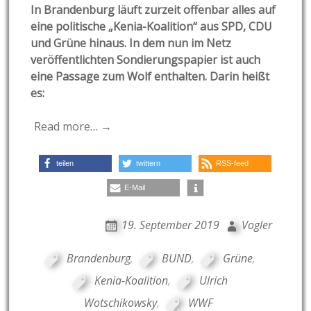
In Brandenburg läuft zurzeit offenbar alles auf
eine politische „Kenia-Koalition“ aus SPD, CDU
und Grüne hinaus. In dem nun im Netz
veröffentlichten Sondierungspapier ist auch
eine Passage zum Wolf enthalten. Darin heißt
es:
Read more… →
teilen
twittern
RSS-feed
E-Mail
19. September 2019
Vogler
Brandenburg
,
BUND
,
Grüne
,
Kenia-Koalition
,
Ulrich
Wotschikowsky
,
WWF