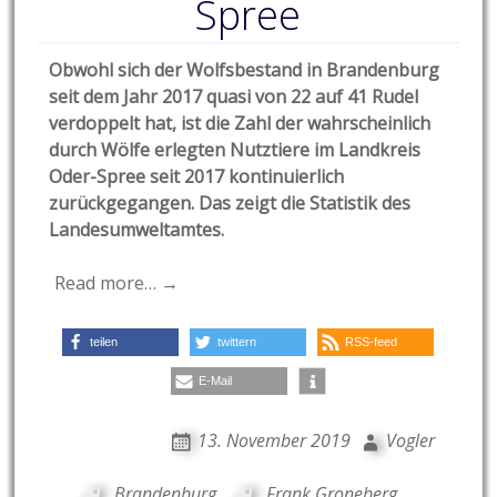
Spree
Obwohl sich der Wolfsbestand in Brandenburg
seit dem Jahr 2017 quasi von 22 auf 41 Rudel
verdoppelt hat, ist die Zahl der wahrscheinlich
durch Wölfe erlegten Nutztiere im Landkreis
Oder-Spree seit 2017 kontinuierlich
zurückgegangen. Das zeigt die Statistik des
Landesumweltamtes.
Read more… →
teilen
twittern
RSS-feed
E-Mail
13. November 2019
Vogler
Brandenburg
,
Frank Groneberg
,