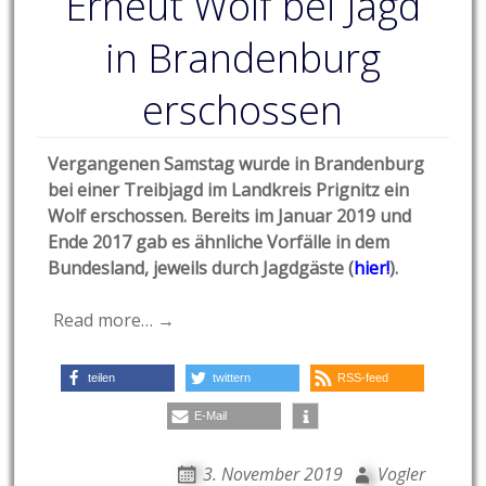
Erneut Wolf bei Jagd
in Brandenburg
erschossen
Vergangenen Samstag wurde in Brandenburg
bei einer Treibjagd im Landkreis Prignitz ein
Wolf erschossen. Bereits im Januar 2019 und
Ende 2017 gab es ähnliche Vorfälle in dem
Bundesland, jeweils durch Jagdgäste (
hier!
).
Read more… →
teilen
twittern
RSS-feed
E-Mail
3. November 2019
Vogler