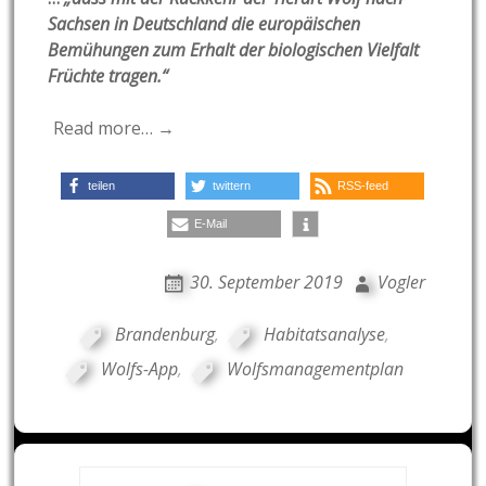
Sachsen in Deutschland die europäischen
Bemühungen zum Erhalt der biologischen Vielfalt
Früchte tragen.“
Read more… →
teilen
twittern
RSS-feed
E-Mail
30. September 2019
Vogler
Brandenburg
,
Habitatsanalyse
,
Wolfs-App
,
Wolfsmanagementplan