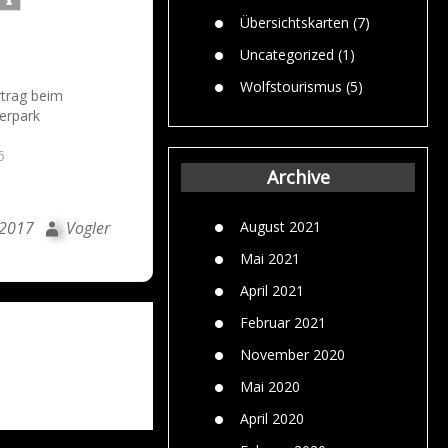
Übersichtskarten
(7)
Uncategorized
(1)
Wolfstourismus
(5)
trag beim
erpark
6
Archive
i 2017
Vogler
August 2021
Mai 2021
April 2021
Februar 2021
November 2020
Mai 2020
April 2020