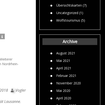
Übersichtskarten
(7)
Uncategorized
(1)
Wolfstourismus
(5)
Archive
August 2021
Weiterer
Mai 2021
n Nordrhein-
April 2021
Februar 2021
November 2020
 2018
Vogler
Mai 2020
April 2020
tät Lausanne
,