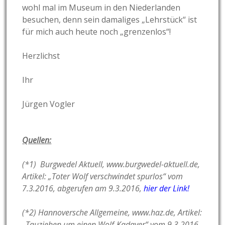
wohl mal im Museum in den Niederlanden
besuchen, denn sein damaliges „Lehrstück“ ist
für mich auch heute noch „grenzenlos“!
Herzlichst
Ihr
Jürgen Vogler
Quellen:
(*1) Burgwedel Aktuell, www.burgwedel-aktuell.de,
Artikel: „Toter Wolf verschwindet spurlos“ vom
7.3.2016, abgerufen am 9.3.2016,
hier der Link!
(*2) Hannoversche Allgemeine, www.haz.de, Artikel:
„Tauziehen um einen Wolf-Kadaver“ vom 9.3.2016,