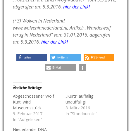
abgerufen am 9.3.2016,
hier der Link!
(*3) Wolven in Nederland,
www.wolveninnederland.nl, Artikel: „Wandelwolf
terug in Nederland“ vom 31.01.2016, abgerufen
am 9.3.2016,
hier der Link!
teilen
twittern
RSS-feed
E-Mail
Ähnliche Beiträge
Abgeschossener Wolf
„Kurti“ auffällig
Kurti wird
unauffällig!
Museumsstück
8. März 2016
9. Februar 2017
In "Standpunkte"
In "Aufgelesen"
Niederlande: DNA-