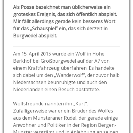
Als Posse bezeichnet man üblicherweise ein
groteskes Ereignis, das sich öffentlich abspielt.
Mir fällt allerdings gerade kein besseres Wort
für das „Schauspiel“ ein, das sich derzeit in
Burgwedel abspielt.
Am 15. April 2015 wurde ein Wolf in Höhe
Berkhof bei Großburgwedel auf der A7 von
einem Kraftfahrzeug überfahren. Es handelte
sich dabei um den „Wanderwolf“, der zuvor halb
Niedersachsen beunruhigte und auch den
Niederlanden einen Besuch abstattete.
Wolfsfreunde nannten ihn „Kurt“.
Zufälligerweise war er ein Bruder des Wolfes
aus dem Munsteraner Rudel, der gerade einige
Anwohner und Politiker in der Region Bergen-
Munster vergrämt und in Anlehnung an seinen