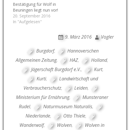
Bestätigung für Wolf in
Beuningen liegt nun vor!
20. September 2016
In "Aufgelesen"
9. März 2016
Vogler
Burgdorf
,
Hannoverschen
Allgemeinen Zeitung
,
HAZ
,
Holland
,
Jägerschaft Burgdorf e.V.
,
Kurt
,
Kurti
,
Landwirtschaft und
Verbraucherschutz
,
Leiden
,
Ministerium für Ernährung
,
Munsteraner
Rudel
,
Naturmuseum Naturalis
,
Niederlande
,
Otto Thiele
,
Wanderwolf
,
Wolven
,
Wolven in