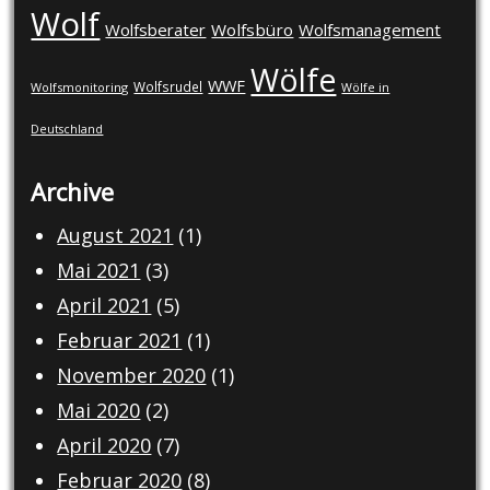
Wolf
Wolfsberater
Wolfsbüro
Wolfsmanagement
Wölfe
WWF
Wolfsrudel
Wolfsmonitoring
Wölfe in
Deutschland
Archive
August 2021
(1)
Mai 2021
(3)
April 2021
(5)
Februar 2021
(1)
November 2020
(1)
Mai 2020
(2)
April 2020
(7)
Februar 2020
(8)