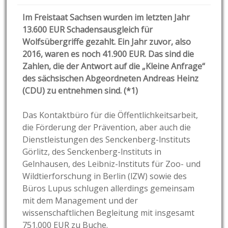
Im Freistaat Sachsen wurden im letzten Jahr
13.600 EUR Schadensausgleich für
Wolfsübergriffe gezahlt. Ein Jahr zuvor, also
2016, waren es noch 41.900 EUR. Das sind die
Zahlen, die der Antwort auf die „Kleine Anfrage“
des sächsischen Abgeordneten Andreas Heinz
(CDU) zu entnehmen sind. (*1)
Das Kontaktbüro für die Öffentlichkeitsarbeit,
die Förderung der Prävention, aber auch die
Dienstleistungen des Senckenberg-lnstituts
Görlitz, des Senckenberg-lnstituts in
Gelnhausen, des Leibniz-lnstituts für Zoo- und
Wildtierforschung in Berlin (lZW) sowie des
Büros Lupus schlugen allerdings gemeinsam
mit dem Management und der
wissenschaftlichen Begleitung mit insgesamt
751.000 EUR zu Buche.