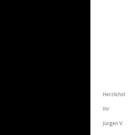
Herzlichst
Ihr
Jürgen V.