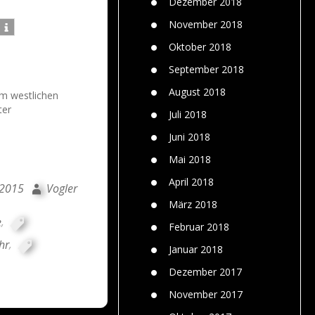
Dezember 2018
November 2018
Oktober 2018
September 2018
August 2018
im westlichen
ter
Juli 2018
Juni 2018
Mai 2018
April 2018
 2015
Vogler
März 2018
e
,
Februar 2018
hr
,
Januar 2018
Dezember 2017
November 2017