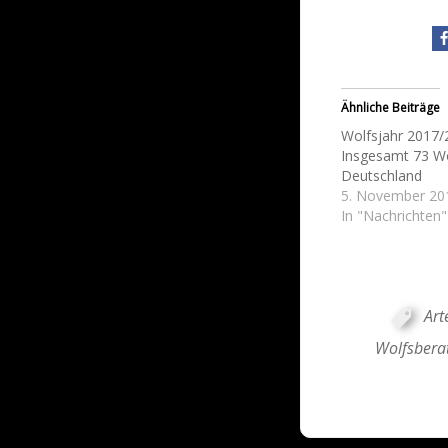
Ähnliche Beiträge
Wolfsjahr 2017/
Insgesamt 73 Wo
Deutschland
5. November 20
In "Nachrichten"
Art
Wolfsbera