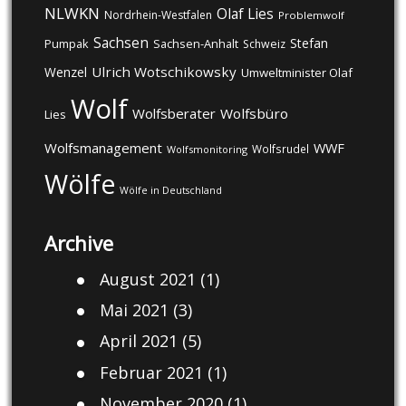
NLWKN
Olaf Lies
Nordrhein-Westfalen
Problemwolf
Sachsen
Stefan
Pumpak
Sachsen-Anhalt
Schweiz
Ulrich Wotschikowsky
Wenzel
Umweltminister Olaf
Wolf
Wolfsberater
Wolfsbüro
Lies
Wolfsmanagement
WWF
Wolfsrudel
Wolfsmonitoring
Wölfe
Wölfe in Deutschland
Archive
August 2021
(1)
Mai 2021
(3)
April 2021
(5)
Februar 2021
(1)
November 2020
(1)