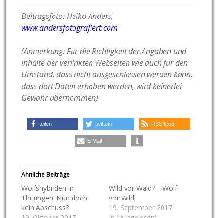
Beitragsfoto: Heiko Anders,
www.andersfotografiert.com
(Anmerkung: Für die Richtigkeit der Angaben und
Inhalte der verlinkten Webseiten wie auch für den
Umstand, dass nicht ausgeschlossen werden kann,
dass dort Daten erhoben werden, wird keinerlei
Gewähr übernommen)
teilen
twittern
RSS-feed
E-Mail
Ähnliche Beiträge
Wolfshybriden in
Wild vor Wald? – Wolf
Thüringen: Nun doch
vor Wild!
kein Abschuss?
19. September 2017
19. Oktober 2017
In "Aufgelesen"