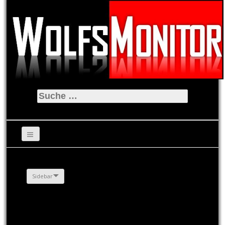
Suche
nach:
Sidebar