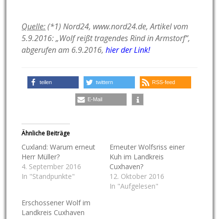
Quelle:
(*1) Nord24, www.nord24.de, Artikel vom
5.9.2016: „Wolf reißt tragendes Rind in Armstorf“,
abgerufen am 6.9.2016,
hier der Link!
teilen
twittern
RSS-feed
E-Mail
Ähnliche Beiträge
Cuxland: Warum erneut
Erneuter Wolfsriss einer
Herr Müller?
Kuh im Landkreis
4. September 2016
Cuxhaven?
In "Standpunkte"
12. Oktober 2016
In "Aufgelesen"
Erschossener Wolf im
Landkreis Cuxhaven