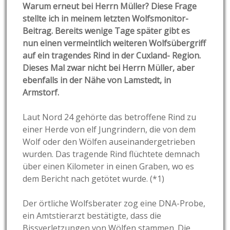
Warum erneut bei Herrn Müller? Diese Frage
stellte ich in meinem letzten Wolfsmonitor-
Beitrag. Bereits wenige Tage später gibt es
nun einen vermeintlich weiteren Wolfsübergriff
auf ein tragendes Rind in der Cuxland- Region.
Dieses Mal zwar nicht bei Herrn Müller, aber
ebenfalls in der Nähe von Lamstedt, in
Armstorf.
Laut Nord 24 gehörte das betroffene Rind zu
einer Herde von elf Jungrindern, die von dem
Wolf oder den Wölfen auseinandergetrieben
wurden. Das tragende Rind flüchtete demnach
über einen Kilometer in einen Graben, wo es
dem Bericht nach getötet wurde. (*1)
Der örtliche Wolfsberater zog eine DNA-Probe,
ein Amtstierarzt bestätigte, dass die
Bissverletzungen von Wölfen stammen. Die