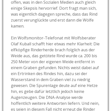
offen, was in den Sozialen Medien auch gleich
einige Skepsis hervorrief. Dort fragt man sich,
was eigentlich dagegen spreche, dass das Rind
zuerst verunglückte und erst dann die Wölfe
kamen.
Ein Wolfsmonitor-Telefonat mit Wolfsberater
Olaf Kuball schafft hier etwas mehr Klarheit: Die
elfköpfige Rinderherde brach folglich aus der
Weide aus, das getötete Rind wurde ca. 200 bis
250 Meter von der eigenen Weide entfernt in
einem Graben gefunden. Nichts weist dabei auf
ein Ertrinken des Rindes hin, dazu sei der
Wasserstand in dem Graben viel zu niedrig
gewesen. Die Spurenlage deute auf eine Hetze
hin, es gebe dafür letztlich jedoch keine
Augenzeugen. Die DNA-Analyse werde
hoffentlich weitere Antworten liefern. Und nein,
es seien in diesem Fall nicht erneut die Rinder