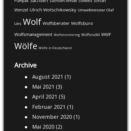
Sachsen
Stefan
Pumpak
Sachsen-Anhalt
Schweiz
Ulrich Wotschikowsky
Wenzel
Umweltminister Olaf
Wolf
Wolfsberater
Wolfsbüro
Lies
Wolfsmanagement
WWF
Wolfsrudel
Wolfsmonitoring
Wölfe
Wölfe in Deutschland
Archive
August 2021
(1)
Mai 2021
(3)
April 2021
(5)
Februar 2021
(1)
November 2020
(1)
Mai 2020
(2)