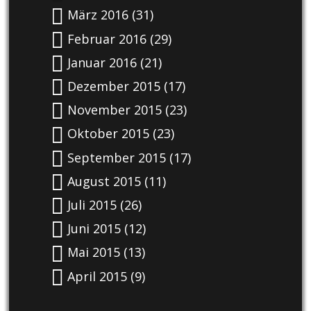
März 2016
(31)
Februar 2016
(29)
Januar 2016
(21)
Dezember 2015
(17)
November 2015
(23)
Oktober 2015
(23)
September 2015
(17)
August 2015
(11)
Juli 2015
(26)
Juni 2015
(12)
Mai 2015
(13)
April 2015
(9)