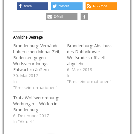
teilen
twittern
RSS-feed
E-Mail
Ähnliche Beiträge
Brandenburg: Verbände
Brandenburg: Abschuss
haben einen Monat Zeit,
des Dobbrikower
Bedenken gegen
Wolfsrudels offiziell
Wolfsverordnungs-
abgelehnt
Entwurf zu äußern
6. März 2018
30. Mai 2017
In
In
"Presseinformationen"
"Presseinformationen"
Trotz Wolfsverordnung:
Werbung mit Wölfen in
Brandenburg
6. Dezember 2017
In "Aktuell"