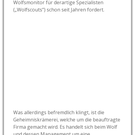
Wolfsmonitor für derartige Spezialisten
(„Wolfscouts“) schon seit Jahren fordert.
Was allerdings befremdlich klingt, ist die
Geheimniskrämerei, welche um die beauftragte
Firma gemacht wird. Es handelt sich beim Wolf
und dessen Management um eine