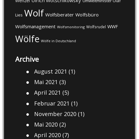
Ulrich Wotschikowsky
Wenzel
Umweltminister Olaf
Wolf
Wolfsberater
Wolfsbüro
Lies
Wolfsmanagement
WWF
Wolfsrudel
Wolfsmonitoring
Wölfe
Wölfe in Deutschland
Archive
August 2021
(1)
Mai 2021
(3)
April 2021
(5)
Februar 2021
(1)
November 2020
(1)
Mai 2020
(2)
April 2020
(7)