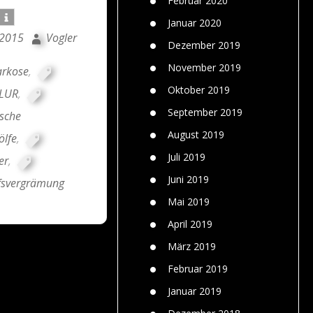
Februar 2020
Januar 2020
 2015
Vogler
Dezember 2019
November 2019
arkose
,
Oktober 2019
LUR
,
September 2019
tsche
August 2019
lfe
,
Juli 2019
er
,
Juni 2019
fsvergrämung
Mai 2019
April 2019
März 2019
Februar 2019
Januar 2019